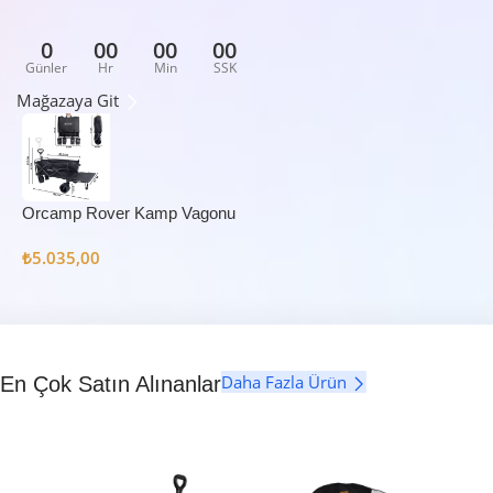
0
00
00
00
Günler
Hr
Min
SSK
Mağazaya Git
Orcamp Rover Kamp Vagonu
₺
5.035,00
Daha Fazla Ürün
En Çok Satın Alınanlar