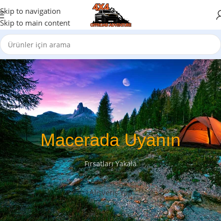
Skip to navigation
Skip to main content
Macerada Uyanın
Fırsatları Yakala
Alışveriş Yap