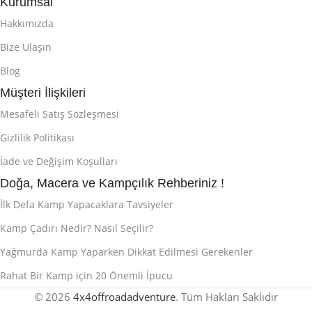
Kurumsal
Hakkımızda
Bize Ulaşın
Blog
Müşteri İlişkileri
Mesafeli Satış Sözleşmesi
Gizlilik Politikası
İade ve Değişim Koşulları
Doğa, Macera ve Kampçılık Rehberiniz !
İlk Defa Kamp Yapacaklara Tavsiyeler
Kamp Çadırı Nedir? Nasıl Seçilir?
Yağmurda Kamp Yaparken Dikkat Edilmesi Gerekenler
Rahat Bir Kamp için 20 Önemli İpucu
© 2026
4x4offroadadventure
. Tüm Hakları Saklıdır