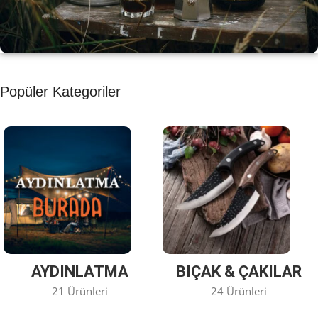
KAHVE KEYFİ
Popüler Kategoriler
Kahvemizi Denediniz mi ?
Keşfet
AYDINLATMA
BIÇAK & ÇAKILAR
21 Ürünleri
24 Ürünleri