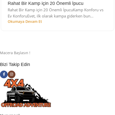
Rahat Bir Kamp için 20 Önemli İpucu
Rahat Bir Kamp için 20 Önemli İpucuKamp Konforu vs
Ev KonforuEvet, ilk olarak kampa giderken bun...
Okumaya Devam Et
Macera Başlasın !
Bizi Takip Edin