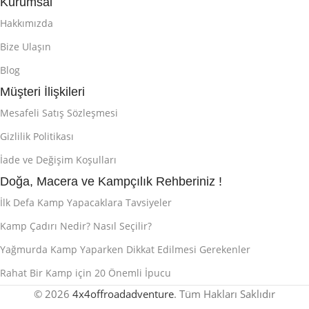
Kurumsal
Hakkımızda
Bize Ulaşın
Blog
Müşteri İlişkileri
Mesafeli Satış Sözleşmesi
Gizlilik Politikası
İade ve Değişim Koşulları
Doğa, Macera ve Kampçılık Rehberiniz !
İlk Defa Kamp Yapacaklara Tavsiyeler
Kamp Çadırı Nedir? Nasıl Seçilir?
Yağmurda Kamp Yaparken Dikkat Edilmesi Gerekenler
Rahat Bir Kamp için 20 Önemli İpucu
© 2026
4x4offroadadventure
. Tüm Hakları Saklıdır