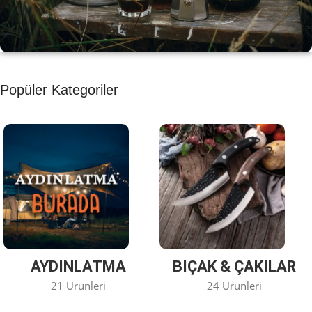
KAHVE KEYFİ
Popüler Kategoriler
Kahvemizi Denediniz mi ?
Keşfet
AYDINLATMA
BIÇAK & ÇAKILAR
21 Ürünleri
24 Ürünleri