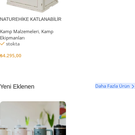
NATUREHİKE KATLANABİLİR
SAKLAMA KUTUSU 52 LİTRE
Kamp Malzemeleri
,
Kamp
Ekipmanları
stokta
₺
4.295,00
Sepete Ekle
Daha Fazla Ürün
Yeni Eklenen