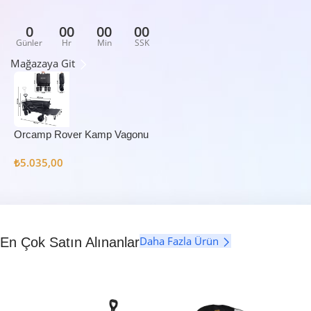
0
00
00
00
Günler
Hr
Min
SSK
Mağazaya Git
Orcamp Rover Kamp Vagonu
₺
5.035,00
Daha Fazla Ürün
En Çok Satın Alınanlar