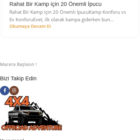
Rahat Bir Kamp için 20 Önemli İpucu
Rahat Bir Kamp için 20 Önemli İpucuKamp Konforu vs
Ev KonforuEvet, ilk olarak kampa giderken bun...
Okumaya Devam Et
Macera Başlasın !
Bizi Takip Edin