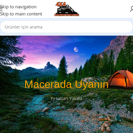
Skip to navigation
Skip to main content
Macerada Uyanın
Fırsatları Yakala
Alışveriş Yap