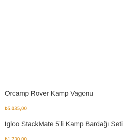
Orcamp Rover Kamp Vagonu
₺
5.035,00
Igloo StackMate 5’li Kamp Bardağı Seti
₺
1.730,00