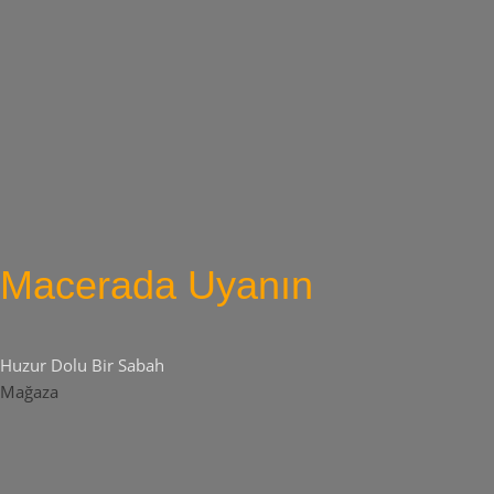
Macerada Uyanın
Huzur Dolu Bir Sabah
Mağaza