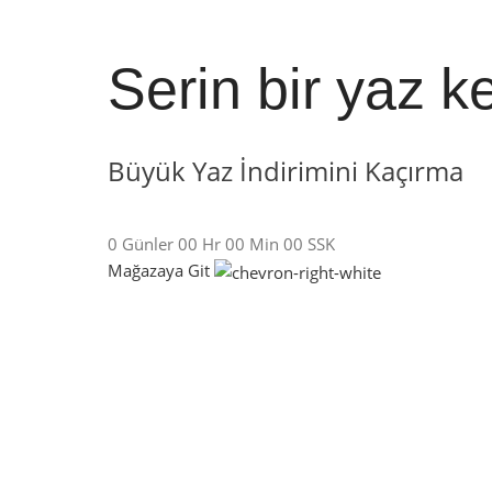
Serin bir yaz ke
Büyük Yaz İndirimini Kaçırma
0
Günler
00
Hr
00
Min
00
SSK
Mağazaya Git