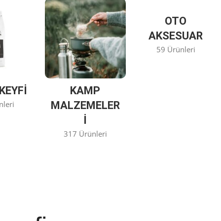
OTO
AKSESUAR
59 Ürünleri
KEYFİ
KAMP
nleri
MALZEMELER
I
317 Ürünleri