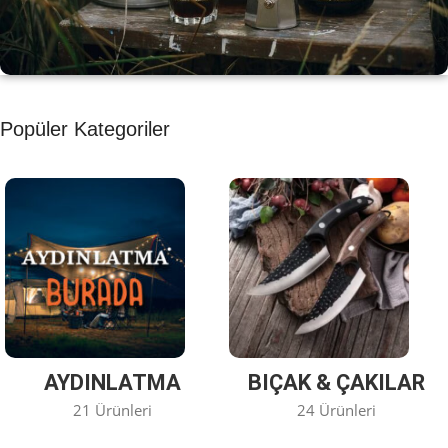
KAHVE KEYFİ
Popüler Kategoriler
Kahvemizi Denediniz mi ?
Keşfet
AYDINLATMA
BIÇAK & ÇAKILAR
21 Ürünleri
24 Ürünleri