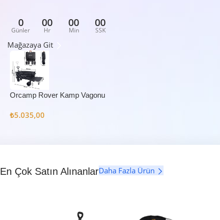
0
00
00
00
Günler
Hr
Min
SSK
Mağazaya Git
Orcamp Rover Kamp Vagonu
₺
5.035,00
Daha Fazla Ürün
En Çok Satın Alınanlar