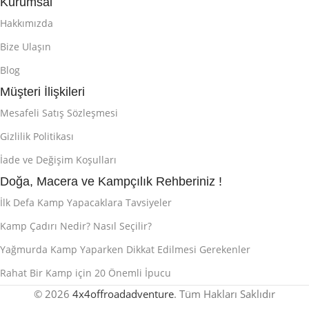
Kurumsal
Hakkımızda
Bize Ulaşın
Blog
Müşteri İlişkileri
Mesafeli Satış Sözleşmesi
Gizlilik Politikası
İade ve Değişim Koşulları
Doğa, Macera ve Kampçılık Rehberiniz !
İlk Defa Kamp Yapacaklara Tavsiyeler
Kamp Çadırı Nedir? Nasıl Seçilir?
Yağmurda Kamp Yaparken Dikkat Edilmesi Gerekenler
Rahat Bir Kamp için 20 Önemli İpucu
© 2026
4x4offroadadventure
. Tüm Hakları Saklıdır