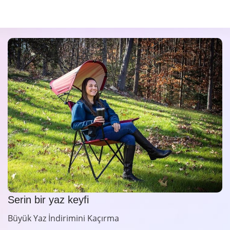
Serin bir yaz keyfi
Büyük Yaz İndirimini Kaçırma