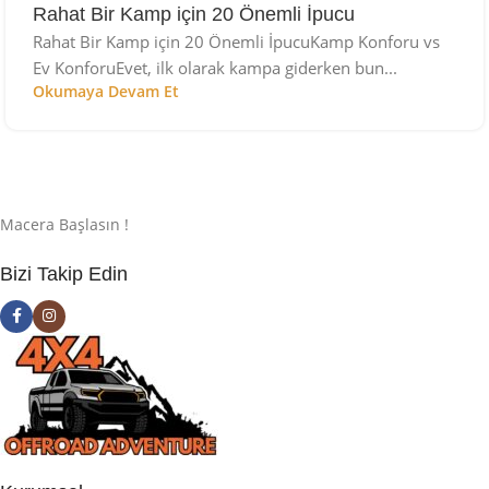
Rahat Bir Kamp için 20 Önemli İpucu
Rahat Bir Kamp için 20 Önemli İpucuKamp Konforu vs
Ev KonforuEvet, ilk olarak kampa giderken bun...
Okumaya Devam Et
Macera Başlasın !
Bizi Takip Edin