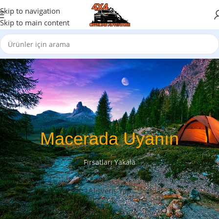
Skip to navigation
Skip to main content
Macerada Uyanın
Fırsatları Yakala
Alışveriş Yap