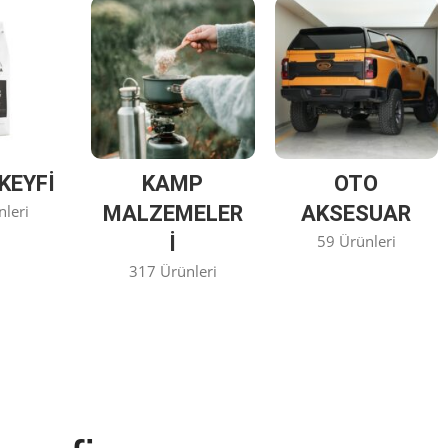
KEYFİ
KAMP
OTO
nleri
MALZEMELER
AKSESUAR
I
59 Ürünleri
317 Ürünleri