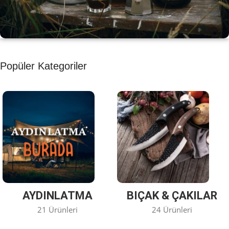
KAHVE KEYFİ
Popüler Kategoriler
Kahvemizi Denediniz mi ?
Keşfet
AYDINLATMA
BIÇAK & ÇAKILAR
21 Ürünleri
24 Ürünleri