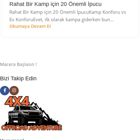
Rahat Bir Kamp için 20 Önemli İpucu
Rahat Bir Kamp için 20 Önemli İpucuKamp Konforu vs
Ev KonforuEvet, ilk olarak kampa giderken bun...
Okumaya Devam Et
Macera Başlasın !
Bizi Takip Edin