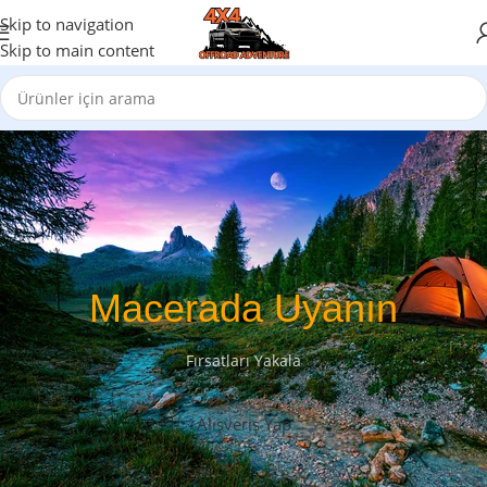
Skip to navigation
Skip to main content
Macerada Uyanın
Fırsatları Yakala
Alışveriş Yap