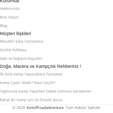
Kurumsal
Hakkımızda
Bize Ulaşın
Blog
Müşteri İlişkileri
Mesafeli Satış Sözleşmesi
Gizlilik Politikası
İade ve Değişim Koşulları
Doğa, Macera ve Kampçılık Rehberiniz !
İlk Defa Kamp Yapacaklara Tavsiyeler
Kamp Çadırı Nedir? Nasıl Seçilir?
Yağmurda Kamp Yaparken Dikkat Edilmesi Gerekenler
Rahat Bir Kamp için 20 Önemli İpucu
© 2026
4x4offroadadventure
. Tüm Hakları Saklıdır