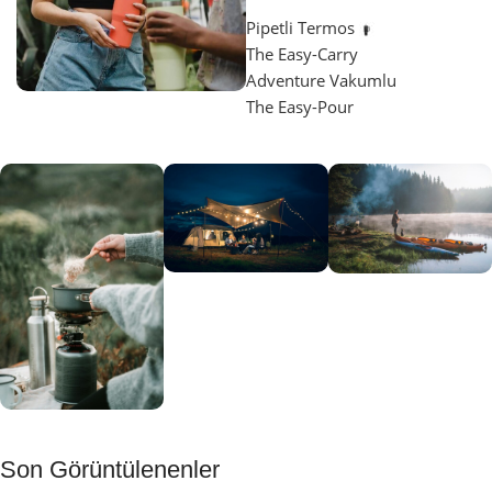
Pipetli Termos
The Easy-Carry
Adventure Vakumlu
The Easy-Pour
Aydınlatma
SUP &
KANO
Gecene Renk
Sınır
Kat
tanımayanlar
Keşfet
için
Kamp
Keşfet
Son Görüntülenenler
Muftağı