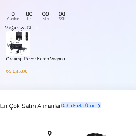
0
00
00
00
Günler
Hr
Min
SSK
Mağazaya Git
Orcamp Rover Kamp Vagonu
₺
5.035,00
Daha Fazla Ürün
En Çok Satın Alınanlar