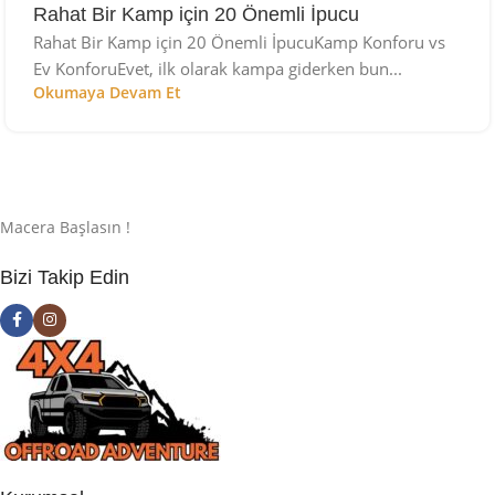
Rahat Bir Kamp için 20 Önemli İpucu
Rahat Bir Kamp için 20 Önemli İpucuKamp Konforu vs
Ev KonforuEvet, ilk olarak kampa giderken bun...
Okumaya Devam Et
Macera Başlasın !
Bizi Takip Edin