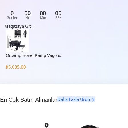
0
00
00
00
Günler
Hr
Min
SSK
Mağazaya Git
Orcamp Rover Kamp Vagonu
₺
5.035,00
Daha Fazla Ürün
En Çok Satın Alınanlar