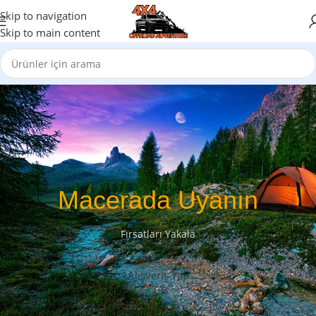
Skip to navigation
Skip to main content
Macerada Uyanın
Fırsatları Yakala
Alışveriş Yap