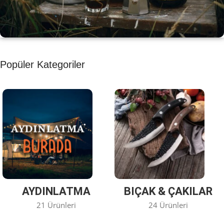
KAHVE KEYFİ
Popüler Kategoriler
Kahvemizi Denediniz mi ?
Keşfet
AYDINLATMA
BIÇAK & ÇAKILAR
21 Ürünleri
24 Ürünleri