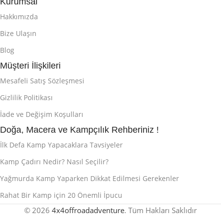
Kurumsal
Hakkımızda
Bize Ulaşın
Blog
Müşteri İlişkileri
Mesafeli Satış Sözleşmesi
Gizlilik Politikası
İade ve Değişim Koşulları
Doğa, Macera ve Kampçılık Rehberiniz !
İlk Defa Kamp Yapacaklara Tavsiyeler
Kamp Çadırı Nedir? Nasıl Seçilir?
Yağmurda Kamp Yaparken Dikkat Edilmesi Gerekenler
Rahat Bir Kamp için 20 Önemli İpucu
© 2026
4x4offroadadventure
. Tüm Hakları Saklıdır