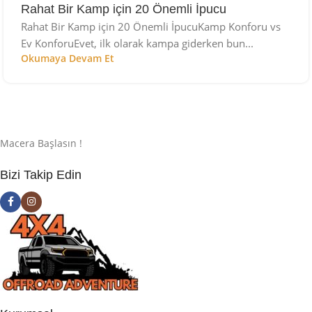
Rahat Bir Kamp için 20 Önemli İpucu
Rahat Bir Kamp için 20 Önemli İpucuKamp Konforu vs
Ev KonforuEvet, ilk olarak kampa giderken bun...
Okumaya Devam Et
Macera Başlasın !
Bizi Takip Edin