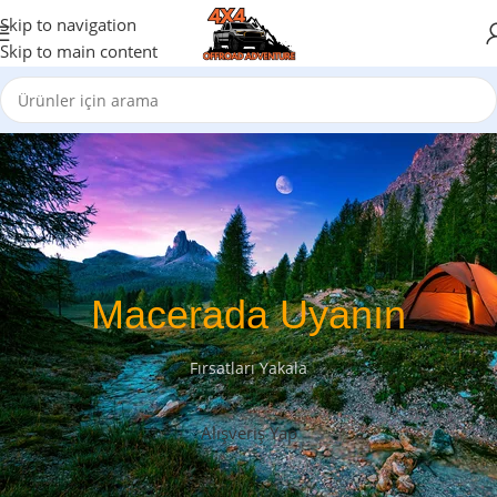
Skip to navigation
Skip to main content
Macerada Uyanın
Fırsatları Yakala
Alışveriş Yap