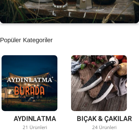
KAHVE KEYFİ
Popüler Kategoriler
Kahvemizi Denediniz mi ?
Keşfet
AYDINLATMA
BIÇAK & ÇAKILAR
21 Ürünleri
24 Ürünleri