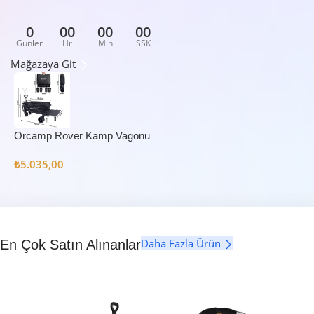
0
00
00
00
Günler
Hr
Min
SSK
Mağazaya Git
Orcamp Rover Kamp Vagonu
₺
5.035,00
Daha Fazla Ürün
En Çok Satın Alınanlar