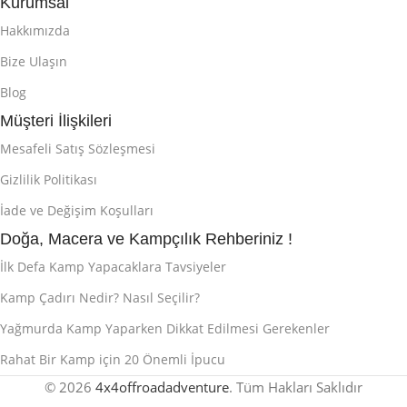
Kurumsal
Hakkımızda
Bize Ulaşın
Blog
Müşteri İlişkileri
Mesafeli Satış Sözleşmesi
Gizlilik Politikası
İade ve Değişim Koşulları
Doğa, Macera ve Kampçılık Rehberiniz !
İlk Defa Kamp Yapacaklara Tavsiyeler
Kamp Çadırı Nedir? Nasıl Seçilir?
Yağmurda Kamp Yaparken Dikkat Edilmesi Gerekenler
Rahat Bir Kamp için 20 Önemli İpucu
© 2026
4x4offroadadventure
. Tüm Hakları Saklıdır