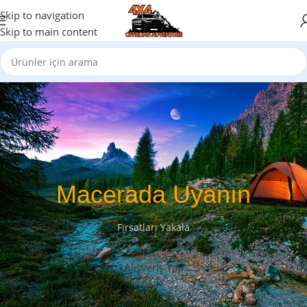
Skip to navigation
Skip to main content
Macerada Uyanın
Fırsatları Yakala
Alışveriş Yap