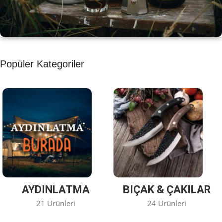
KAHVE KEYFİ
Popüler Kategoriler
Kahvemizi Denediniz mi ?
Keşfet
AYDINLATMA
BIÇAK & ÇAKILAR
21 Ürünleri
24 Ürünleri