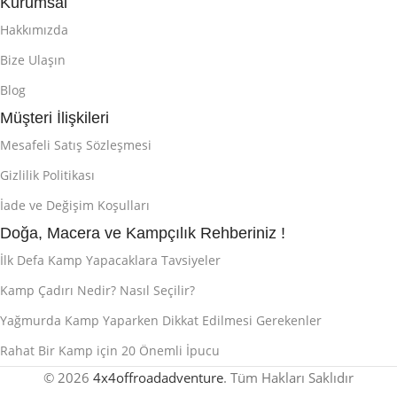
Kurumsal
Hakkımızda
Bize Ulaşın
Blog
Müşteri İlişkileri
Mesafeli Satış Sözleşmesi
Gizlilik Politikası
İade ve Değişim Koşulları
Doğa, Macera ve Kampçılık Rehberiniz !
İlk Defa Kamp Yapacaklara Tavsiyeler
Kamp Çadırı Nedir? Nasıl Seçilir?
Yağmurda Kamp Yaparken Dikkat Edilmesi Gerekenler
Rahat Bir Kamp için 20 Önemli İpucu
© 2026
4x4offroadadventure
. Tüm Hakları Saklıdır