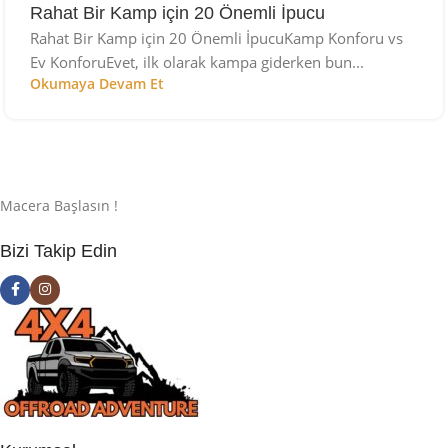
Rahat Bir Kamp için 20 Önemli İpucu
Rahat Bir Kamp için 20 Önemli İpucuKamp Konforu vs
Ev KonforuEvet, ilk olarak kampa giderken bun...
Okumaya Devam Et
Macera Başlasın !
Bizi Takip Edin