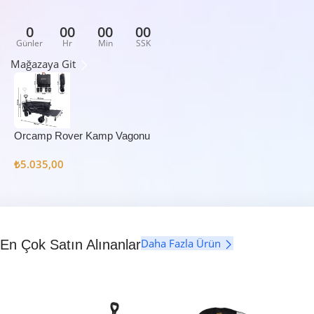
0
00
00
00
Günler
Hr
Min
SSK
Mağazaya Git
Orcamp Rover Kamp Vagonu
₺
5.035,00
Daha Fazla Ürün
En Çok Satın Alınanlar