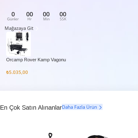
0
00
00
00
Günler
Hr
Min
SSK
Mağazaya Git
Orcamp Rover Kamp Vagonu
₺
5.035,00
Daha Fazla Ürün
En Çok Satın Alınanlar