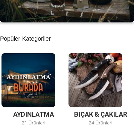
KAHVE KEYFİ
Popüler Kategoriler
Kahvemizi Denediniz mi ?
Keşfet
AYDINLATMA
BIÇAK & ÇAKILAR
21 Ürünleri
24 Ürünleri