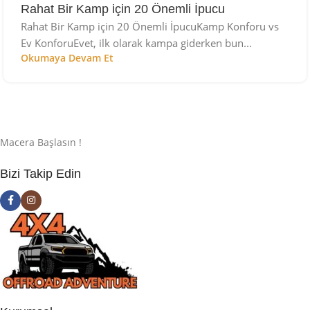
Rahat Bir Kamp için 20 Önemli İpucu
Rahat Bir Kamp için 20 Önemli İpucuKamp Konforu vs
Ev KonforuEvet, ilk olarak kampa giderken bun...
Okumaya Devam Et
Macera Başlasın !
Bizi Takip Edin