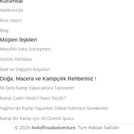
Kurumsal
Hakkımızda
Bize Ulaşın
Blog
Müşteri İlişkileri
Mesafeli Satış Sözleşmesi
Gizlilik Politikası
İade ve Değişim Koşulları
Doğa, Macera ve Kampçılık Rehberiniz !
İlk Defa Kamp Yapacaklara Tavsiyeler
Kamp Çadırı Nedir? Nasıl Seçilir?
Yağmurda Kamp Yaparken Dikkat Edilmesi Gerekenler
Rahat Bir Kamp için 20 Önemli İpucu
© 2026
4x4offroadadventure
. Tüm Hakları Saklıdır