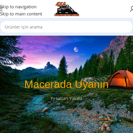
Skip to navigation
Skip to main content
Macerada Uyanın
Fırsatları Yakala
Alışveriş Yap