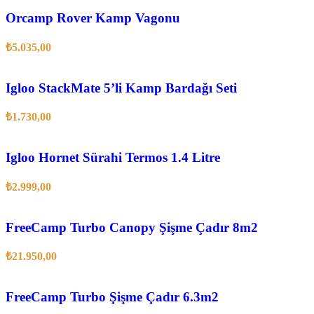
Orcamp Rover Kamp Vagonu
₺
5.035,00
Igloo StackMate 5’li Kamp Bardağı Seti
₺
1.730,00
Igloo Hornet Sürahi Termos 1.4 Litre
₺
2.999,00
FreeCamp Turbo Canopy Şişme Çadır 8m2
₺
21.950,00
FreeCamp Turbo Şişme Çadır 6.3m2