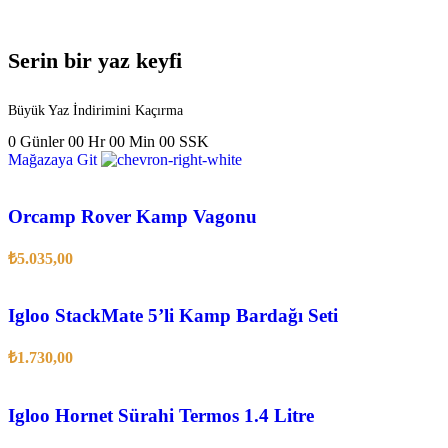
Serin bir yaz keyfi
Büyük Yaz İndirimini Kaçırma
0
Günler
00
Hr
00
Min
00
SSK
Mağazaya Git
Orcamp Rover Kamp Vagonu
₺
5.035,00
Igloo StackMate 5’li Kamp Bardağı Seti
₺
1.730,00
Igloo Hornet Sürahi Termos 1.4 Litre