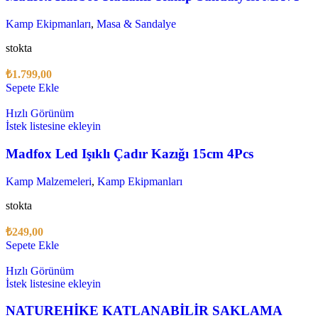
Kamp Ekipmanları
,
Masa & Sandalye
stokta
₺
1.799,00
Sepete Ekle
Hızlı Görünüm
İstek listesine ekleyin
Madfox Led Işıklı Çadır Kazığı 15cm 4Pcs
Kamp Malzemeleri
,
Kamp Ekipmanları
stokta
₺
249,00
Sepete Ekle
Hızlı Görünüm
İstek listesine ekleyin
NATUREHİKE KATLANABİLİR SAKLAMA