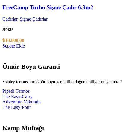
FreeCamp Turbo Şişme Çadır 6.3m2
Çadırlar
,
Şişme Çadırlar
stokta
₺
18.800,00
Sepete Ekle
Ömür Boyu Garanti
Stanley termosların ömür boyu garantili olduğunu biliyor muydunuz ?
Pipetli Termos
The Easy-Carry
Adventure Vakumlu
The Easy-Pour
Kamp Muftağı