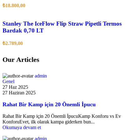
₺
18.800,00
Stanley The IceFlow Flip Straw Pipetli Termos
Bardak 0,70 LT
₺
2.789,00
Our Articles
admin
Genel
27 Haz 2025
27 Haziran 2025
Rahat Bir Kamp için 20 Önemli İpucu
Rahat Bir Kamp için 20 Önemli İpucuKamp Konforu vs Ev
KonforuEvet, ilk olarak kampa giderken bun...
Okumaya devam et
admin