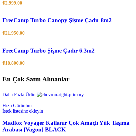
₺
2.999,00
FreeCamp Turbo Canopy Şişme Çadır 8m2
₺
21.950,00
FreeCamp Turbo Şişme Çadır 6.3m2
₺
18.800,00
En Çok Satın Alınanlar
Daha Fazla Ürün
Hızlı Görünüm
İstek listesine ekleyin
Madfox Voyager Katlanır Çok Amaçlı Yük Taşıma
Arabası [Vagon] BLACK