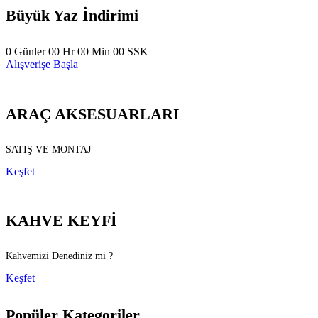
Büyük Yaz İndirimi
0
Günler
00
Hr
00
Min
00
SSK
Alışverişe Başla
ARAÇ AKSESUARLARI
SATIŞ VE MONTAJ
Keşfet
KAHVE KEYFİ
Kahvemizi Denediniz mi ?
Keşfet
Popüler Kategoriler