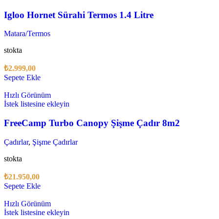
Igloo Hornet Sürahi Termos 1.4 Litre
Matara/Termos
stokta
₺
2.999,00
Sepete Ekle
Hızlı Görünüm
İstek listesine ekleyin
FreeCamp Turbo Canopy Şişme Çadır 8m2
Çadırlar
,
Şişme Çadırlar
stokta
₺
21.950,00
Sepete Ekle
Hızlı Görünüm
İstek listesine ekleyin