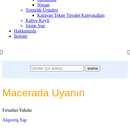
Nissan
Temizlik Ürünleri
Karavan Tekne Tuvalet Kimyasalları
Kahve Keyfi
Şişme Sup
Hakkımızda
İletişim
arama
Macerada Uyanın
Fırsatları Yakala
Alışveriş Yap