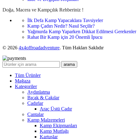
Doğa, Macera ve Kampçılık Rehberiniz !
İlk Defa Kamp Yapacaklara Tavsiyeler
Kamp Çadırı Nedir? Nasıl Seçilir?
Yağmurda Kamp Yaparken Dikkat Edilmesi Gerekenler
Rahat Bir Kamp için 20 Önemli İpucu
© 2026
4x4offroadadventure
. Tüm Hakları Saklıdır
arama
Tüm Ürünler
Mağaza
Kategoriler
Aydınlatma
Bıçak & Çakılar
Çadırlar
Araç Üstü Çadır
Çantalar
Kamp Malzemeleri
Kamp Ekipmanları
Kamp Mutfağı
Kartuşlar