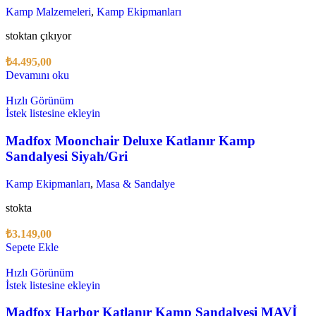
Kamp Malzemeleri
,
Kamp Ekipmanları
stoktan çıkıyor
₺
4.495,00
Devamını oku
Hızlı Görünüm
İstek listesine ekleyin
Madfox Moonchair Deluxe Katlanır Kamp
Sandalyesi Siyah/Gri
Kamp Ekipmanları
,
Masa & Sandalye
stokta
₺
3.149,00
Sepete Ekle
Hızlı Görünüm
İstek listesine ekleyin
Madfox Harbor Katlanır Kamp Sandalyesi MAVİ