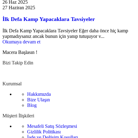
26 Haz 2025
27 Haziran 2025
İlk Defa Kamp Yapacaklara Tavsiyeler
İlk Defa Kamp Yapacaklara Tavsiyeler Eğer daha önce hiç kamp
yapmadıysanız ancak bunun için yanıp tutuşuyor v...
Okumaya devam et
Macera Başlasın !
Bizi Takip Edin
Kurumsal
Hakkımızda
Bize Ulaşın
Blog
Müşteri İlişkileri
Mesafeli Satış Sözleşmesi
Gizlilik Politikası
İade ve Değişim Koşulları