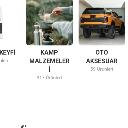
KEYFİ
KAMP
OTO
nleri
MALZEMELER
AKSESUAR
I
59 Ürünleri
317 Ürünleri