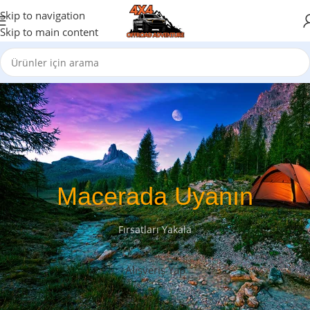
Skip to navigation
Skip to main content
Macerada Uyanın
Fırsatları Yakala
Alışveriş Yap