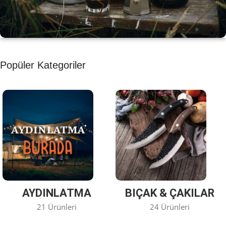
KAHVE KEYFİ
Popüler Kategoriler
Kahvemizi Denediniz mi ?
Keşfet
AYDINLATMA
BIÇAK & ÇAKILAR
21 Ürünleri
24 Ürünleri