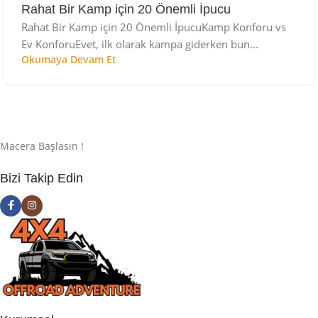
Rahat Bir Kamp için 20 Önemli İpucu
Rahat Bir Kamp için 20 Önemli İpucuKamp Konforu vs
Ev KonforuEvet, ilk olarak kampa giderken bun...
Okumaya Devam Et
Macera Başlasın !
Bizi Takip Edin