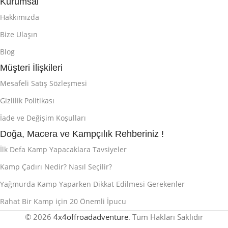
Kurumsal
Hakkımızda
Bize Ulaşın
Blog
Müşteri İlişkileri
Mesafeli Satış Sözleşmesi
Gizlilik Politikası
İade ve Değişim Koşulları
Doğa, Macera ve Kampçılık Rehberiniz !
İlk Defa Kamp Yapacaklara Tavsiyeler
Kamp Çadırı Nedir? Nasıl Seçilir?
Yağmurda Kamp Yaparken Dikkat Edilmesi Gerekenler
Rahat Bir Kamp için 20 Önemli İpucu
© 2026
4x4offroadadventure
. Tüm Hakları Saklıdır