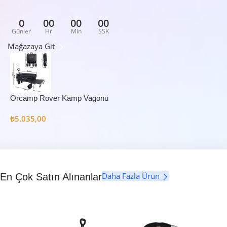
0
00
00
00
Günler
Hr
Min
SSK
Mağazaya Git
Orcamp Rover Kamp Vagonu
₺
5.035,00
Daha Fazla Ürün
En Çok Satın Alınanlar