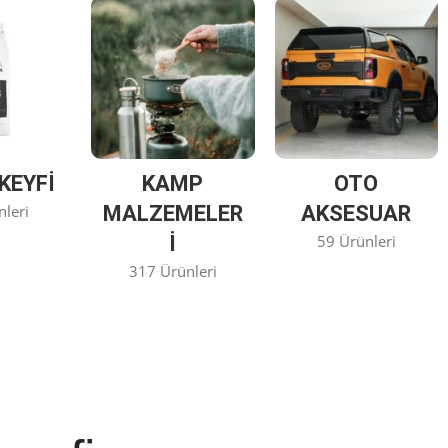
KEYFİ
KAMP
OTO
nleri
MALZEMELER
AKSESUAR
I
59 Ürünleri
317 Ürünleri