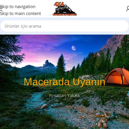
Skip to navigation
Skip to main content
Macerada Uyanın
Fırsatları Yakala
Alışveriş Yap