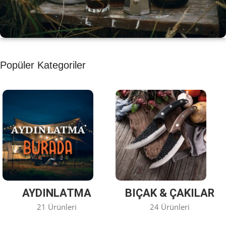
KAHVE KEYFİ
Popüler Kategoriler
Kahvemizi Denediniz mi ?
Keşfet
AYDINLATMA
BIÇAK & ÇAKILAR
21 Ürünleri
24 Ürünleri