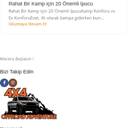
Rahat Bir Kamp için 20 Önemli İpucu
Rahat Bir Kamp için 20 Önemli İpucuKamp Konforu vs
Ev KonforuEvet, ilk olarak kampa giderken bun...
Okumaya Devam Et
Macera Başlasın !
Bizi Takip Edin