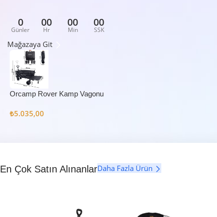
0
00
00
00
Günler
Hr
Min
SSK
Mağazaya Git
Orcamp Rover Kamp Vagonu
₺
5.035,00
Daha Fazla Ürün
En Çok Satın Alınanlar