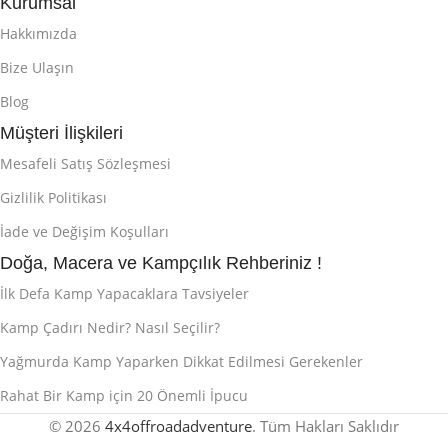
Kurumsal
Hakkımızda
Bize Ulaşın
Blog
Müşteri İlişkileri
Mesafeli Satış Sözleşmesi
Gizlilik Politikası
İade ve Değişim Koşulları
Doğa, Macera ve Kampçılık Rehberiniz !
İlk Defa Kamp Yapacaklara Tavsiyeler
Kamp Çadırı Nedir? Nasıl Seçilir?
Yağmurda Kamp Yaparken Dikkat Edilmesi Gerekenler
Rahat Bir Kamp için 20 Önemli İpucu
© 2026
4x4offroadadventure
. Tüm Hakları Saklıdır