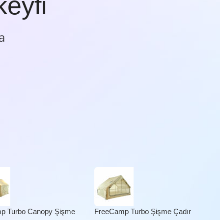
keyfi
a
p Turbo Canopy Şişme
FreeCamp Turbo Şişme Çadır