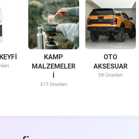
KEYFİ
KAMP
OTO
nleri
MALZEMELER
AKSESUAR
I
59 Ürünleri
317 Ürünleri