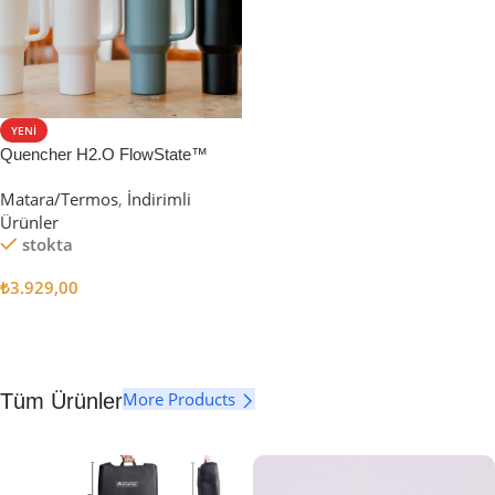
YENI
Quencher H2.O FlowState™
Tumbler Pipetli Termos | 1.18L
Matara/Termos
,
İndirimli
Ürünler
stokta
₺
3.929,00
Seçenekler
More Products
Tüm Ürünler