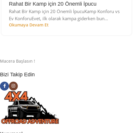
Rahat Bir Kamp için 20 Önemli İpucu
Rahat Bir Kamp için 20 Önemli İpucuKamp Konforu vs
Ev KonforuEvet, ilk olarak kampa giderken bun...
Okumaya Devam Et
Macera Başlasın !
Bizi Takip Edin