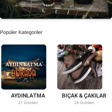
KAHVE KEYFİ
Popüler Kategoriler
Kahvemizi Denediniz mi ?
Keşfet
AYDINLATMA
BIÇAK & ÇAKILAR
21 Ürünleri
24 Ürünleri