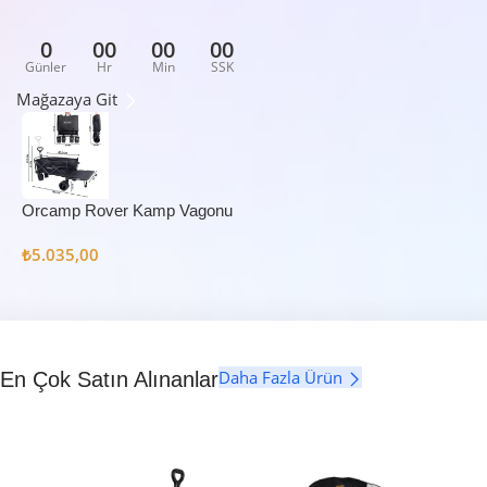
0
00
00
00
Günler
Hr
Min
SSK
Mağazaya Git
Orcamp Rover Kamp Vagonu
₺
5.035,00
Daha Fazla Ürün
En Çok Satın Alınanlar