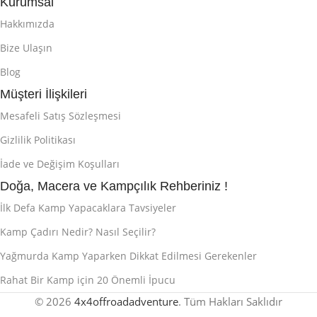
Kurumsal
Hakkımızda
Bize Ulaşın
Blog
Müşteri İlişkileri
Mesafeli Satış Sözleşmesi
Gizlilik Politikası
İade ve Değişim Koşulları
Doğa, Macera ve Kampçılık Rehberiniz !
İlk Defa Kamp Yapacaklara Tavsiyeler
Kamp Çadırı Nedir? Nasıl Seçilir?
Yağmurda Kamp Yaparken Dikkat Edilmesi Gerekenler
Rahat Bir Kamp için 20 Önemli İpucu
© 2026
4x4offroadadventure
. Tüm Hakları Saklıdır