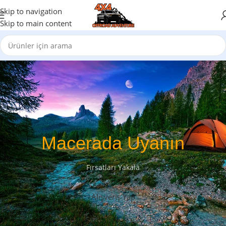
Skip to navigation
Skip to main content
Macerada Uyanın
Fırsatları Yakala
Alışveriş Yap