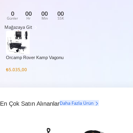
0
00
00
00
Günler
Hr
Min
SSK
Mağazaya Git
Orcamp Rover Kamp Vagonu
₺
5.035,00
Daha Fazla Ürün
En Çok Satın Alınanlar