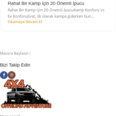
Rahat Bir Kamp için 20 Önemli İpucu
Rahat Bir Kamp için 20 Önemli İpucuKamp Konforu vs
Ev KonforuEvet, ilk olarak kampa giderken bun...
Okumaya Devam Et
Macera Başlasın !
Bizi Takip Edin