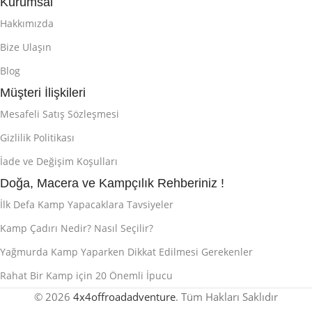
Kurumsal
Hakkımızda
Bize Ulaşın
Blog
Müşteri İlişkileri
Mesafeli Satış Sözleşmesi
Gizlilik Politikası
İade ve Değişim Koşulları
Doğa, Macera ve Kampçılık Rehberiniz !
İlk Defa Kamp Yapacaklara Tavsiyeler
Kamp Çadırı Nedir? Nasıl Seçilir?
Yağmurda Kamp Yaparken Dikkat Edilmesi Gerekenler
Rahat Bir Kamp için 20 Önemli İpucu
© 2026
4x4offroadadventure
. Tüm Hakları Saklıdır