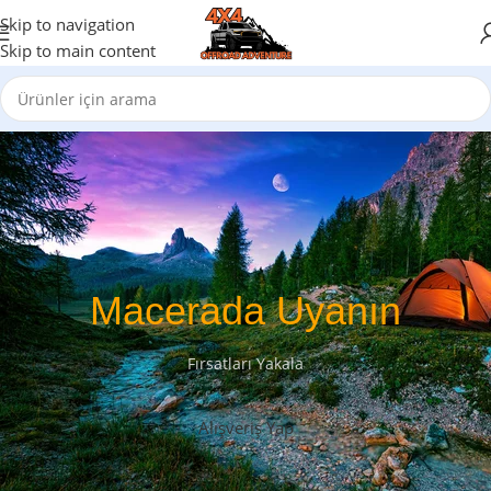
Skip to navigation
Skip to main content
Macerada Uyanın
Fırsatları Yakala
Alışveriş Yap