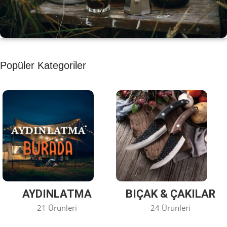
KAHVE KEYFİ
Popüler Kategoriler
Kahvemizi Denediniz mi ?
Keşfet
AYDINLATMA
BIÇAK & ÇAKILAR
21 Ürünleri
24 Ürünleri