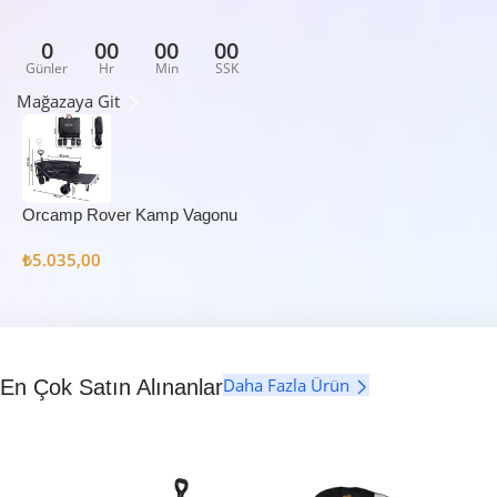
0
00
00
00
Günler
Hr
Min
SSK
Mağazaya Git
Orcamp Rover Kamp Vagonu
₺
5.035,00
Daha Fazla Ürün
En Çok Satın Alınanlar