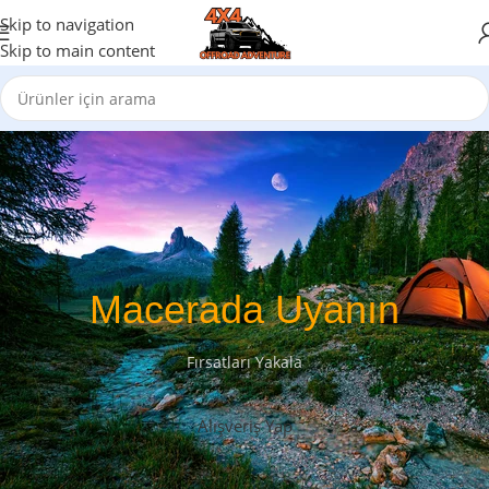
Skip to navigation
Skip to main content
Macerada Uyanın
Fırsatları Yakala
Alışveriş Yap