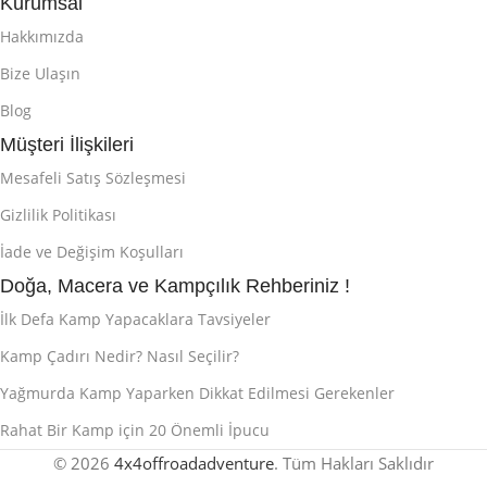
Kurumsal
Hakkımızda
Bize Ulaşın
Blog
Müşteri İlişkileri
Mesafeli Satış Sözleşmesi
Gizlilik Politikası
İade ve Değişim Koşulları
Doğa, Macera ve Kampçılık Rehberiniz !
İlk Defa Kamp Yapacaklara Tavsiyeler
Kamp Çadırı Nedir? Nasıl Seçilir?
Yağmurda Kamp Yaparken Dikkat Edilmesi Gerekenler
Rahat Bir Kamp için 20 Önemli İpucu
© 2026
4x4offroadadventure
. Tüm Hakları Saklıdır