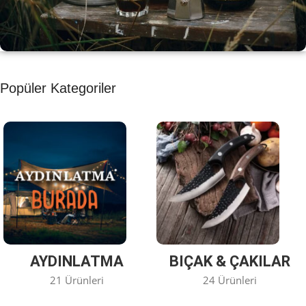
KAHVE KEYFİ
Popüler Kategoriler
Kahvemizi Denediniz mi ?
Keşfet
AYDINLATMA
BIÇAK & ÇAKILAR
21 Ürünleri
24 Ürünleri