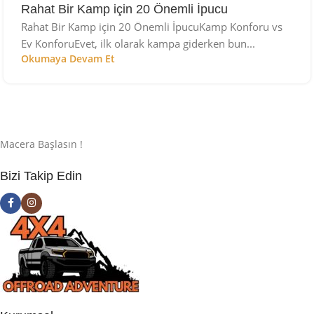
Rahat Bir Kamp için 20 Önemli İpucu
Rahat Bir Kamp için 20 Önemli İpucuKamp Konforu vs
Ev KonforuEvet, ilk olarak kampa giderken bun...
Okumaya Devam Et
Macera Başlasın !
Bizi Takip Edin