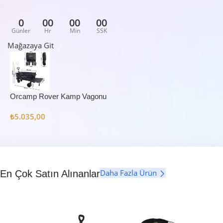
0
00
00
00
Günler
Hr
Min
SSK
Mağazaya Git
Orcamp Rover Kamp Vagonu
₺
5.035,00
Daha Fazla Ürün
En Çok Satın Alınanlar