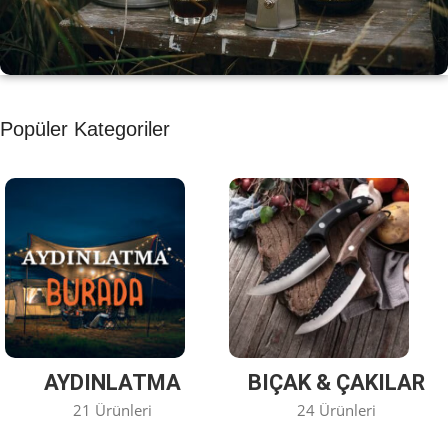
KAHVE KEYFİ
Popüler Kategoriler
Kahvemizi Denediniz mi ?
Keşfet
AYDINLATMA
BIÇAK & ÇAKILAR
21 Ürünleri
24 Ürünleri