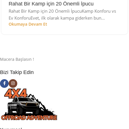
Rahat Bir Kamp için 20 Önemli İpucu
Rahat Bir Kamp için 20 Önemli İpucuKamp Konforu vs
Ev KonforuEvet, ilk olarak kampa giderken bun...
Okumaya Devam Et
Macera Başlasın !
Bizi Takip Edin