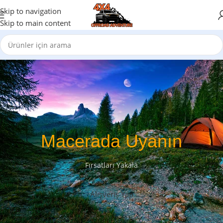
Skip to navigation
Skip to main content
Macerada Uyanın
Fırsatları Yakala
Alışveriş Yap