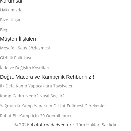
Kurumsal
Hakkımızda
Bize Ulaşın
Blog
Müşteri İlişkileri
Mesafeli Satış Sözleşmesi
Gizlilik Politikası
İade ve Değişim Koşulları
Doğa, Macera ve Kampçılık Rehberiniz !
İlk Defa Kamp Yapacaklara Tavsiyeler
Kamp Çadırı Nedir? Nasıl Seçilir?
Yağmurda Kamp Yaparken Dikkat Edilmesi Gerekenler
Rahat Bir Kamp için 20 Önemli İpucu
© 2026
4x4offroadadventure
. Tüm Hakları Saklıdır