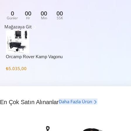
0
00
00
00
Günler
Hr
Min
SSK
Mağazaya Git
Orcamp Rover Kamp Vagonu
₺
5.035,00
Daha Fazla Ürün
En Çok Satın Alınanlar