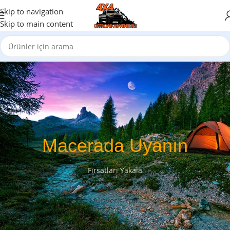
Skip to navigation
Skip to main content
Macerada Uyanın
Fırsatları Yakala
Alışveriş Yap