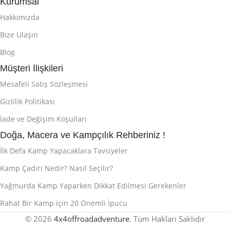
Kurumsal
Hakkımızda
Bize Ulaşın
Blog
Müşteri İlişkileri
Mesafeli Satış Sözleşmesi
Gizlilik Politikası
İade ve Değişim Koşulları
Doğa, Macera ve Kampçılık Rehberiniz !
İlk Defa Kamp Yapacaklara Tavsiyeler
Kamp Çadırı Nedir? Nasıl Seçilir?
Yağmurda Kamp Yaparken Dikkat Edilmesi Gerekenler
Rahat Bir Kamp için 20 Önemli İpucu
© 2026
4x4offroadadventure
. Tüm Hakları Saklıdır