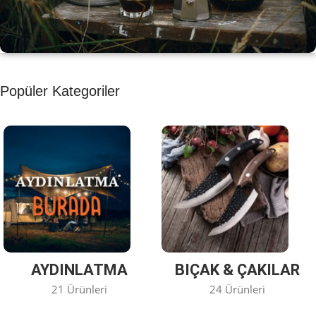
KAHVE KEYFİ
Popüler Kategoriler
Kahvemizi Denediniz mi ?
Keşfet
AYDINLATMA
BIÇAK & ÇAKILAR
21 Ürünleri
24 Ürünleri