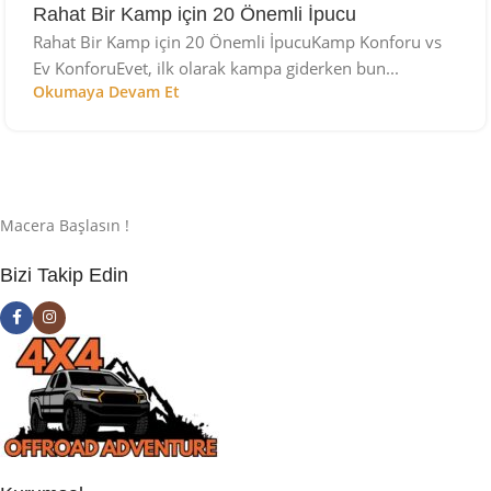
Rahat Bir Kamp için 20 Önemli İpucu
Rahat Bir Kamp için 20 Önemli İpucuKamp Konforu vs
Ev KonforuEvet, ilk olarak kampa giderken bun...
Okumaya Devam Et
Macera Başlasın !
Bizi Takip Edin