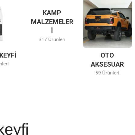
KAMP
MALZEMELER
I
317 Ürünleri
KEYFİ
OTO
nleri
AKSESUAR
59 Ürünleri
keyfi