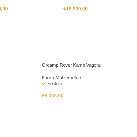
0,00
₺
18.800,00
 Ekle
Sepete Ekle
Orcamp Rover Kamp Vagonu
Kamp Malzemeleri
stokta
₺
5.035,00
Sepete Ekle