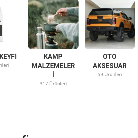
KEYFİ
KAMP
OTO
nleri
MALZEMELER
AKSESUAR
I
59 Ürünleri
317 Ürünleri