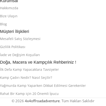
Kurumsal
Hakkımızda
Bize Ulaşın
Blog
Müşteri İlişkileri
Mesafeli Satış Sözleşmesi
Gizlilik Politikası
İade ve Değişim Koşulları
Doğa, Macera ve Kampçılık Rehberiniz !
İlk Defa Kamp Yapacaklara Tavsiyeler
Kamp Çadırı Nedir? Nasıl Seçilir?
Yağmurda Kamp Yaparken Dikkat Edilmesi Gerekenler
Rahat Bir Kamp için 20 Önemli İpucu
© 2026
4x4offroadadventure
. Tüm Hakları Saklıdır