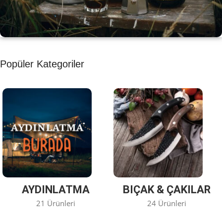
KAHVE KEYFİ
Popüler Kategoriler
Kahvemizi Denediniz mi ?
Keşfet
AYDINLATMA
BIÇAK & ÇAKILAR
21 Ürünleri
24 Ürünleri