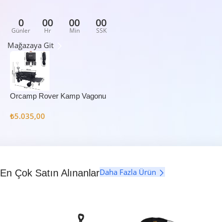
0
00
00
00
Günler
Hr
Min
SSK
Mağazaya Git
Orcamp Rover Kamp Vagonu
₺
5.035,00
Daha Fazla Ürün
En Çok Satın Alınanlar