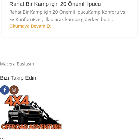
Rahat Bir Kamp için 20 Önemli İpucu
Rahat Bir Kamp için 20 Önemli İpucuKamp Konforu vs
Ev KonforuEvet, ilk olarak kampa giderken bun...
Okumaya Devam Et
Macera Başlasın !
Bizi Takip Edin