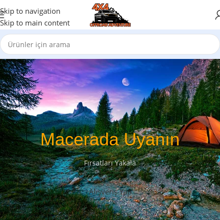
Skip to navigation
Skip to main content
Macerada Uyanın
Fırsatları Yakala
Alışveriş Yap