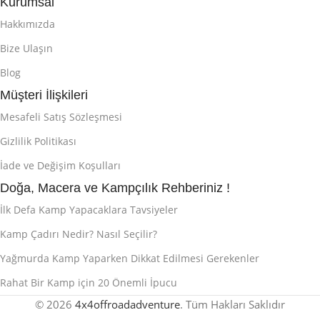
Kurumsal
Hakkımızda
Bize Ulaşın
Blog
Müşteri İlişkileri
Mesafeli Satış Sözleşmesi
Gizlilik Politikası
İade ve Değişim Koşulları
Doğa, Macera ve Kampçılık Rehberiniz !
İlk Defa Kamp Yapacaklara Tavsiyeler
Kamp Çadırı Nedir? Nasıl Seçilir?
Yağmurda Kamp Yaparken Dikkat Edilmesi Gerekenler
Rahat Bir Kamp için 20 Önemli İpucu
© 2026
4x4offroadadventure
. Tüm Hakları Saklıdır