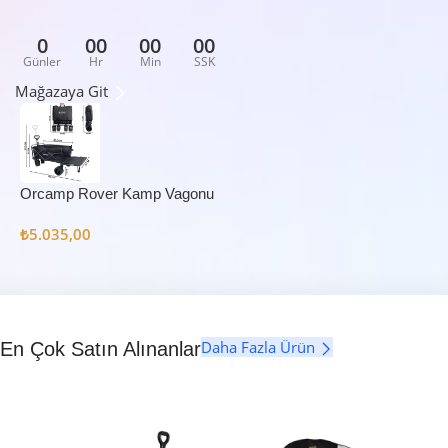
0
00
00
00
Günler
Hr
Min
SSK
Mağazaya Git
Orcamp Rover Kamp Vagonu
₺
5.035,00
Daha Fazla Ürün
En Çok Satın Alınanlar