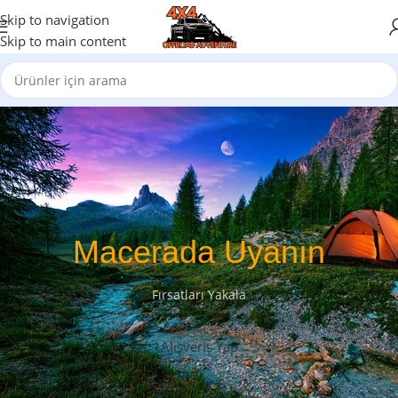
Skip to navigation
Skip to main content
Macerada Uyanın
Fırsatları Yakala
Alışveriş Yap