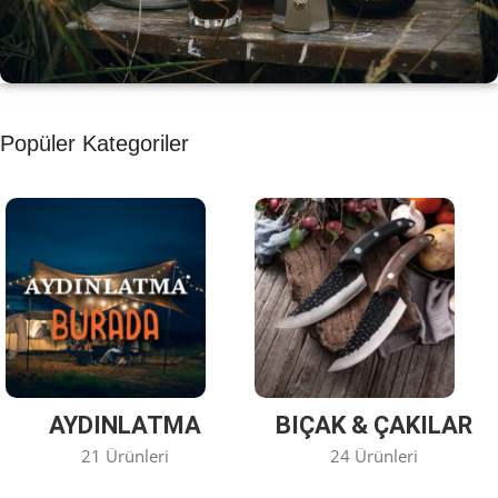
KAHVE KEYFİ
Popüler Kategoriler
Kahvemizi Denediniz mi ?
Keşfet
AYDINLATMA
BIÇAK & ÇAKILAR
21 Ürünleri
24 Ürünleri