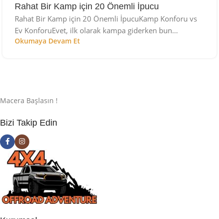
Rahat Bir Kamp için 20 Önemli İpucu
Rahat Bir Kamp için 20 Önemli İpucuKamp Konforu vs
Ev KonforuEvet, ilk olarak kampa giderken bun...
Okumaya Devam Et
Macera Başlasın !
Bizi Takip Edin