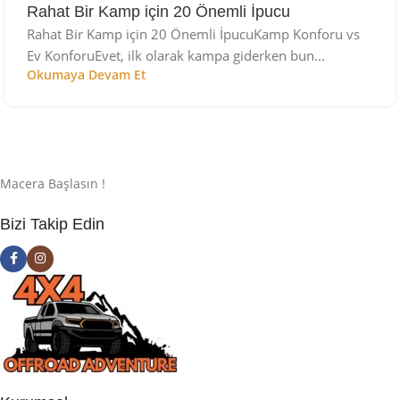
Rahat Bir Kamp için 20 Önemli İpucu
Rahat Bir Kamp için 20 Önemli İpucuKamp Konforu vs
Ev KonforuEvet, ilk olarak kampa giderken bun...
Okumaya Devam Et
Macera Başlasın !
Bizi Takip Edin