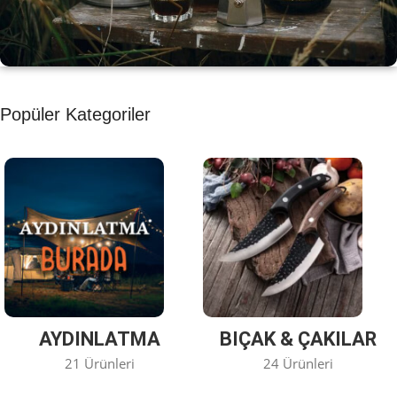
KAHVE KEYFİ
Popüler Kategoriler
Kahvemizi Denediniz mi ?
Keşfet
AYDINLATMA
BIÇAK & ÇAKILAR
21 Ürünleri
24 Ürünleri