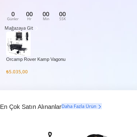
0
00
00
00
Günler
Hr
Min
SSK
Mağazaya Git
Orcamp Rover Kamp Vagonu
₺
5.035,00
Daha Fazla Ürün
En Çok Satın Alınanlar