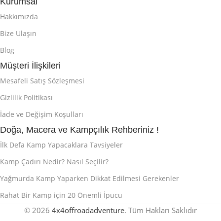
Kurumsal
Hakkımızda
Bize Ulaşın
Blog
Müşteri İlişkileri
Mesafeli Satış Sözleşmesi
Gizlilik Politikası
İade ve Değişim Koşulları
Doğa, Macera ve Kampçılık Rehberiniz !
İlk Defa Kamp Yapacaklara Tavsiyeler
Kamp Çadırı Nedir? Nasıl Seçilir?
Yağmurda Kamp Yaparken Dikkat Edilmesi Gerekenler
Rahat Bir Kamp için 20 Önemli İpucu
© 2026
4x4offroadadventure
. Tüm Hakları Saklıdır