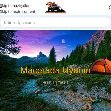
Skip to navigation
Skip to main content
Macerada Uyanın
Fırsatları Yakala
Alışveriş Yap