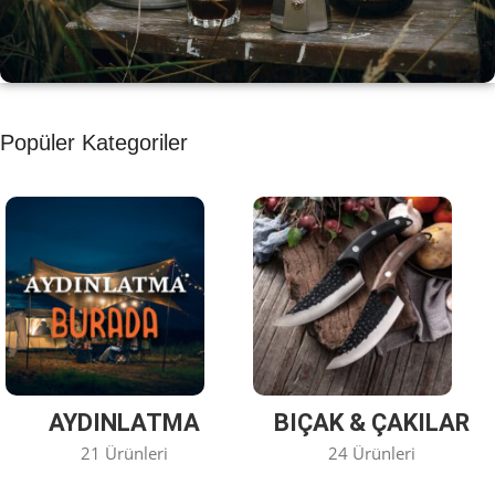
KAHVE KEYFİ
Popüler Kategoriler
Kahvemizi Denediniz mi ?
Keşfet
AYDINLATMA
BIÇAK & ÇAKILAR
21 Ürünleri
24 Ürünleri