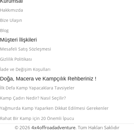
Kurumsal
Hakkımızda
Bize Ulaşın
Blog
Müşteri İlişkileri
Mesafeli Satış Sözleşmesi
Gizlilik Politikası
İade ve Değişim Koşulları
Doğa, Macera ve Kampçılık Rehberiniz !
İlk Defa Kamp Yapacaklara Tavsiyeler
Kamp Çadırı Nedir? Nasıl Seçilir?
Yağmurda Kamp Yaparken Dikkat Edilmesi Gerekenler
Rahat Bir Kamp için 20 Önemli İpucu
© 2026
4x4offroadadventure
. Tüm Hakları Saklıdır