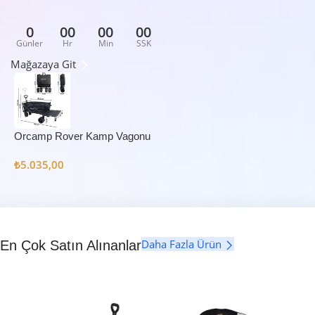
0
00
00
00
Günler
Hr
Min
SSK
Mağazaya Git
Orcamp Rover Kamp Vagonu
₺
5.035,00
Daha Fazla Ürün
En Çok Satın Alınanlar