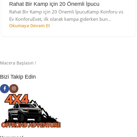
Rahat Bir Kamp için 20 Önemli İpucu
Rahat Bir Kamp için 20 Önemli İpucuKamp Konforu vs
Ev KonforuEvet, ilk olarak kampa giderken bun...
Okumaya Devam Et
Macera Başlasın !
Bizi Takip Edin