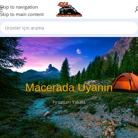
Skip to navigation
Skip to main content
Macerada Uyanın
Fırsatları Yakala
Alışveriş Yap