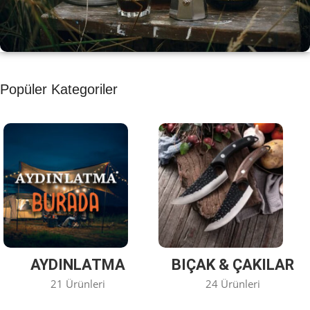
KAHVE KEYFİ
Popüler Kategoriler
Kahvemizi Denediniz mi ?
Keşfet
AYDINLATMA
BIÇAK & ÇAKILAR
21 Ürünleri
24 Ürünleri