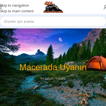
Skip to navigation
Skip to main content
Macerada Uyanın
Fırsatları Yakala
Alışveriş Yap