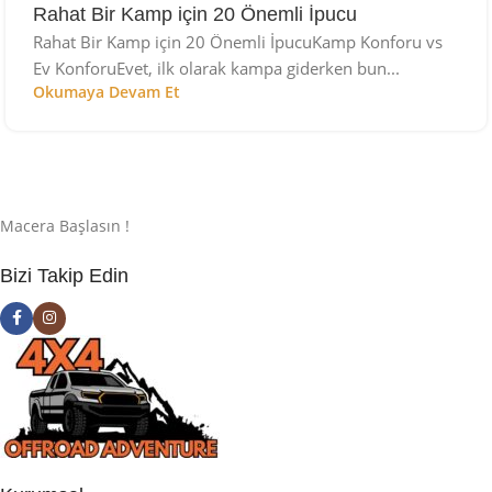
Rahat Bir Kamp için 20 Önemli İpucu
Rahat Bir Kamp için 20 Önemli İpucuKamp Konforu vs
Ev KonforuEvet, ilk olarak kampa giderken bun...
Okumaya Devam Et
Macera Başlasın !
Bizi Takip Edin