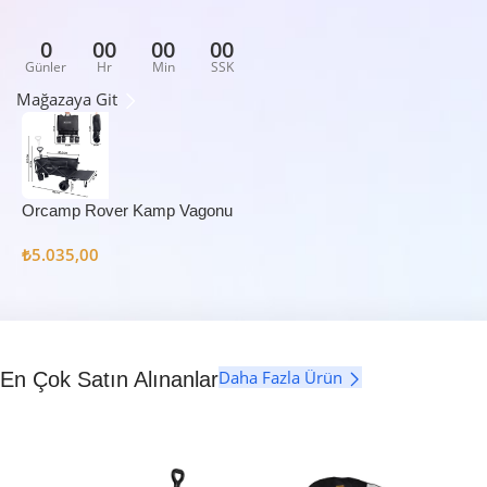
0
00
00
00
Günler
Hr
Min
SSK
Mağazaya Git
Orcamp Rover Kamp Vagonu
₺
5.035,00
Daha Fazla Ürün
En Çok Satın Alınanlar