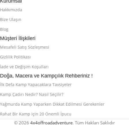
Kurumsal
Hakkımızda
Bize Ulaşın
Blog
Müşteri İlişkileri
Mesafeli Satış Sözleşmesi
Gizlilik Politikası
İade ve Değişim Koşulları
Doğa, Macera ve Kampçılık Rehberiniz !
İlk Defa Kamp Yapacaklara Tavsiyeler
Kamp Çadırı Nedir? Nasıl Seçilir?
Yağmurda Kamp Yaparken Dikkat Edilmesi Gerekenler
Rahat Bir Kamp için 20 Önemli İpucu
© 2026
4x4offroadadventure
. Tüm Hakları Saklıdır