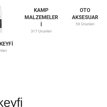
KAMP
OTO
MALZEMELER
AKSESUAR
I
59 Ürünleri
317 Ürünleri
KEYFİ
nleri
keyfi