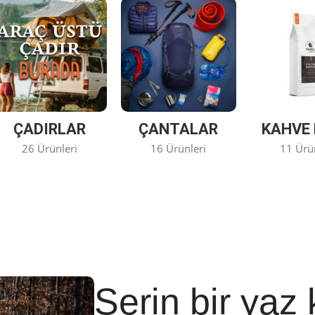
ÇADIRLAR
ÇANTALAR
KAHVE 
26 Ürünleri
16 Ürünleri
11 Ürü
Serin bir yaz 