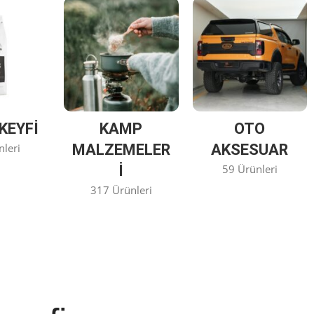
KEYFİ
KAMP
OTO
nleri
MALZEMELER
AKSESUAR
I
59 Ürünleri
317 Ürünleri