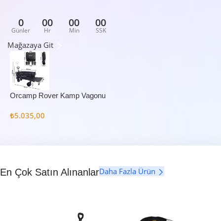
0
00
00
00
Günler
Hr
Min
SSK
Mağazaya Git
Orcamp Rover Kamp Vagonu
₺
5.035,00
Daha Fazla Ürün
En Çok Satın Alınanlar