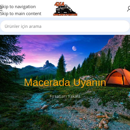
Skip to navigation
Skip to main content
Macerada Uyanın
Fırsatları Yakala
Alışveriş Yap