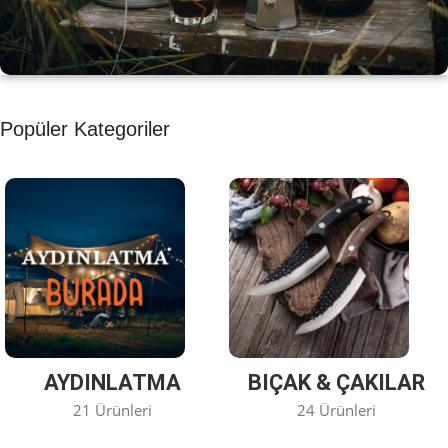
KAHVE KEYFİ
Popüler Kategoriler
Kahvemizi Denediniz mi ?
Keşfet
AYDINLATMA
BIÇAK & ÇAKILAR
21 Ürünleri
24 Ürünleri