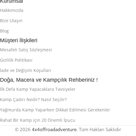
Kurumsal
Hakkımızda
Bize Ulaşın
Blog
Müşteri İlişkileri
Mesafeli Satış Sözleşmesi
Gizlilik Politikası
İade ve Değişim Koşulları
Doğa, Macera ve Kampçılık Rehberiniz !
İlk Defa Kamp Yapacaklara Tavsiyeler
Kamp Çadırı Nedir? Nasıl Seçilir?
Yağmurda Kamp Yaparken Dikkat Edilmesi Gerekenler
Rahat Bir Kamp için 20 Önemli İpucu
© 2026
4x4offroadadventure
. Tüm Hakları Saklıdır