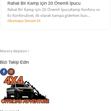
Rahat Bir Kamp için 20 Önemli İpucu
Rahat Bir Kamp için 20 Önemli İpucuKamp Konforu vs
Ev KonforuEvet, ilk olarak kampa giderken bun...
Okumaya Devam Et
Macera Başlasın !
Bizi Takip Edin