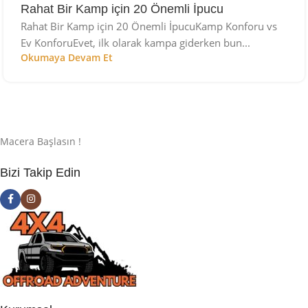
Rahat Bir Kamp için 20 Önemli İpucu
Rahat Bir Kamp için 20 Önemli İpucuKamp Konforu vs
Ev KonforuEvet, ilk olarak kampa giderken bun...
Okumaya Devam Et
Macera Başlasın !
Bizi Takip Edin