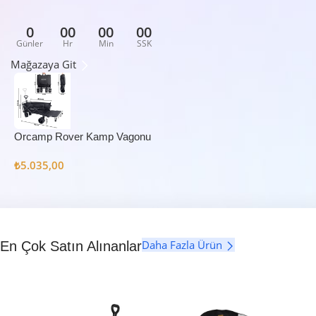
0
00
00
00
Günler
Hr
Min
SSK
Mağazaya Git
Orcamp Rover Kamp Vagonu
₺
5.035,00
Daha Fazla Ürün
En Çok Satın Alınanlar