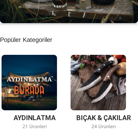
KAHVE KEYFİ
Popüler Kategoriler
Kahvemizi Denediniz mi ?
Keşfet
AYDINLATMA
BIÇAK & ÇAKILAR
21 Ürünleri
24 Ürünleri