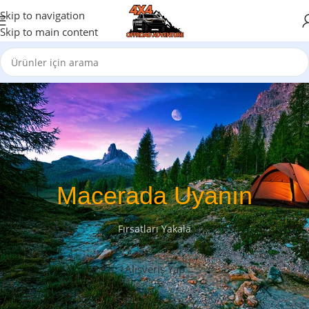
Skip to navigation
Skip to main content
Macerada Uyanın
Fırsatları Yakala
Alışveriş Yap