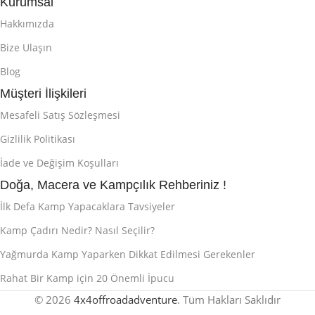
Kurumsal
Hakkımızda
Bize Ulaşın
Blog
Müşteri İlişkileri
Mesafeli Satış Sözleşmesi
Gizlilik Politikası
İade ve Değişim Koşulları
Doğa, Macera ve Kampçılık Rehberiniz !
İlk Defa Kamp Yapacaklara Tavsiyeler
Kamp Çadırı Nedir? Nasıl Seçilir?
Yağmurda Kamp Yaparken Dikkat Edilmesi Gerekenler
Rahat Bir Kamp için 20 Önemli İpucu
© 2026
4x4offroadadventure
. Tüm Hakları Saklıdır