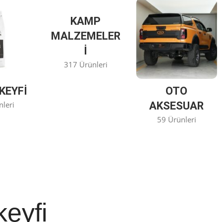
KAMP
MALZEMELER
I
317 Ürünleri
KEYFİ
OTO
nleri
AKSESUAR
59 Ürünleri
keyfi