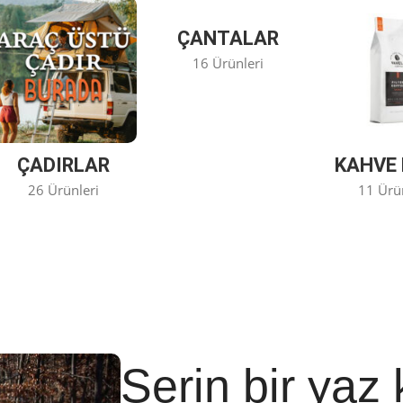
ÇANTALAR
16 Ürünleri
ÇADIRLAR
KAHVE 
26 Ürünleri
11 Ürü
Serin bir yaz 