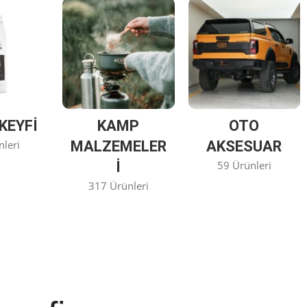
KEYFİ
KAMP
OTO
nleri
MALZEMELER
AKSESUAR
I
59 Ürünleri
317 Ürünleri