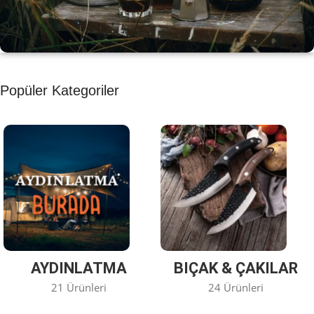
KAHVE KEYFİ
Popüler Kategoriler
Kahvemizi Denediniz mi ?
Keşfet
AYDINLATMA
BIÇAK & ÇAKILAR
21 Ürünleri
24 Ürünleri