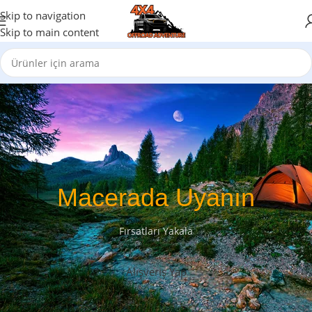
Skip to navigation
Skip to main content
Macerada Uyanın
Fırsatları Yakala
Alışveriş Yap