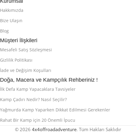
Kurumsal
Hakkımızda
Bize Ulaşın
Blog
Müşteri İlişkileri
Mesafeli Satış Sözleşmesi
Gizlilik Politikası
İade ve Değişim Koşulları
Doğa, Macera ve Kampçılık Rehberiniz !
İlk Defa Kamp Yapacaklara Tavsiyeler
Kamp Çadırı Nedir? Nasıl Seçilir?
Yağmurda Kamp Yaparken Dikkat Edilmesi Gerekenler
Rahat Bir Kamp için 20 Önemli İpucu
© 2026
4x4offroadadventure
. Tüm Hakları Saklıdır