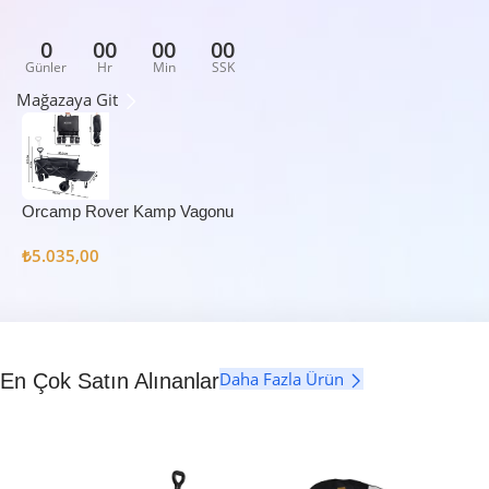
0
00
00
00
Günler
Hr
Min
SSK
Mağazaya Git
Orcamp Rover Kamp Vagonu
₺
5.035,00
Daha Fazla Ürün
En Çok Satın Alınanlar