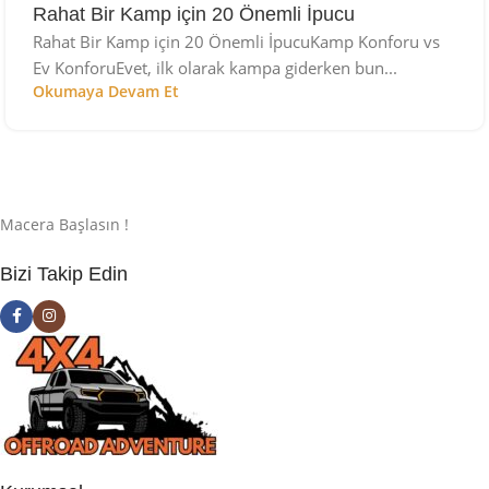
Rahat Bir Kamp için 20 Önemli İpucu
Rahat Bir Kamp için 20 Önemli İpucuKamp Konforu vs
Ev KonforuEvet, ilk olarak kampa giderken bun...
Okumaya Devam Et
Macera Başlasın !
Bizi Takip Edin