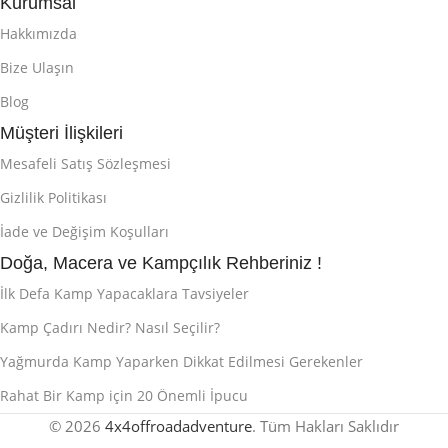
Kurumsal
Hakkımızda
Bize Ulaşın
Blog
Müşteri İlişkileri
Mesafeli Satış Sözleşmesi
Gizlilik Politikası
İade ve Değişim Koşulları
Doğa, Macera ve Kampçılık Rehberiniz !
İlk Defa Kamp Yapacaklara Tavsiyeler
Kamp Çadırı Nedir? Nasıl Seçilir?
Yağmurda Kamp Yaparken Dikkat Edilmesi Gerekenler
Rahat Bir Kamp için 20 Önemli İpucu
© 2026
4x4offroadadventure
. Tüm Hakları Saklıdır