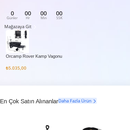
0
00
00
00
Günler
Hr
Min
SSK
Mağazaya Git
Orcamp Rover Kamp Vagonu
₺
5.035,00
Daha Fazla Ürün
En Çok Satın Alınanlar