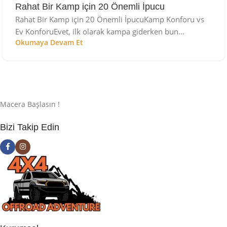
Rahat Bir Kamp için 20 Önemli İpucu
Rahat Bir Kamp için 20 Önemli İpucuKamp Konforu vs
Ev KonforuEvet, ilk olarak kampa giderken bun...
Okumaya Devam Et
Macera Başlasın !
Bizi Takip Edin