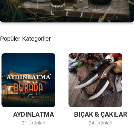
KAHVE KEYFİ
Popüler Kategoriler
Kahvemizi Denediniz mi ?
Keşfet
AYDINLATMA
BIÇAK & ÇAKILAR
21 Ürünleri
24 Ürünleri