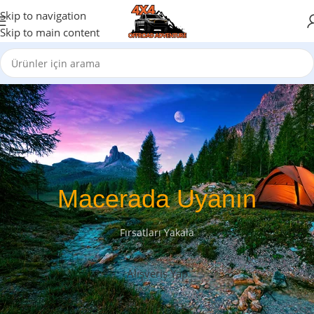
Skip to navigation
Skip to main content
Macerada Uyanın
Fırsatları Yakala
Alışveriş Yap