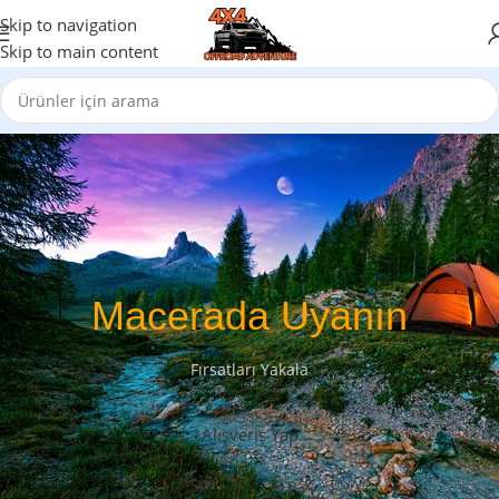
Skip to navigation
Skip to main content
Macerada Uyanın
Fırsatları Yakala
Alışveriş Yap