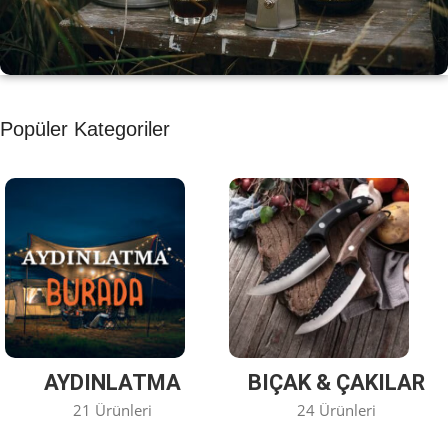
KAHVE KEYFİ
Popüler Kategoriler
Kahvemizi Denediniz mi ?
Keşfet
AYDINLATMA
BIÇAK & ÇAKILAR
21 Ürünleri
24 Ürünleri