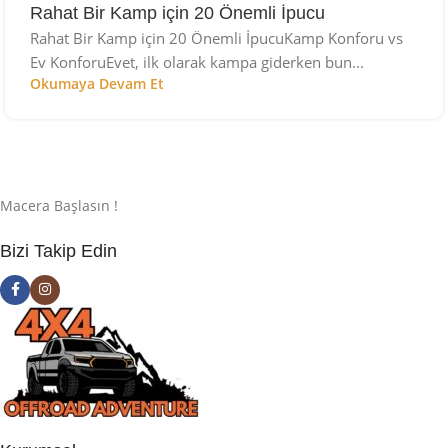
Rahat Bir Kamp için 20 Önemli İpucu
Rahat Bir Kamp için 20 Önemli İpucuKamp Konforu vs
Ev KonforuEvet, ilk olarak kampa giderken bun...
Okumaya Devam Et
Macera Başlasın !
Bizi Takip Edin