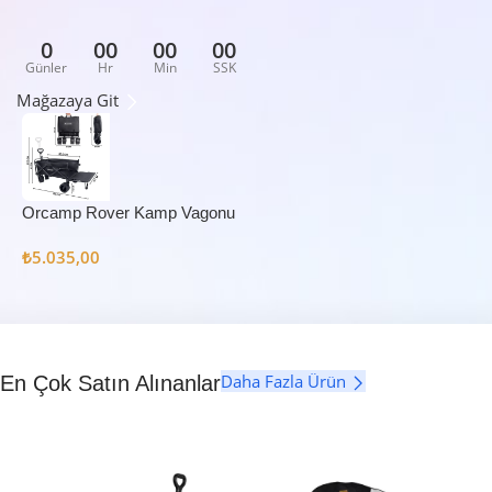
0
00
00
00
Günler
Hr
Min
SSK
Mağazaya Git
Orcamp Rover Kamp Vagonu
₺
5.035,00
Daha Fazla Ürün
En Çok Satın Alınanlar