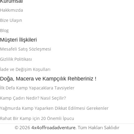
Kurumsal
Hakkımızda
Bize Ulaşın
Blog
Müşteri İlişkileri
Mesafeli Satış Sözleşmesi
Gizlilik Politikası
İade ve Değişim Koşulları
Doğa, Macera ve Kampçılık Rehberiniz !
İlk Defa Kamp Yapacaklara Tavsiyeler
Kamp Çadırı Nedir? Nasıl Seçilir?
Yağmurda Kamp Yaparken Dikkat Edilmesi Gerekenler
Rahat Bir Kamp için 20 Önemli İpucu
© 2026
4x4offroadadventure
. Tüm Hakları Saklıdır