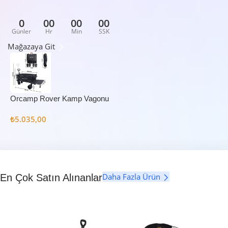
0
00
00
00
Günler
Hr
Min
SSK
Mağazaya Git
Orcamp Rover Kamp Vagonu
₺
5.035,00
Daha Fazla Ürün
En Çok Satın Alınanlar