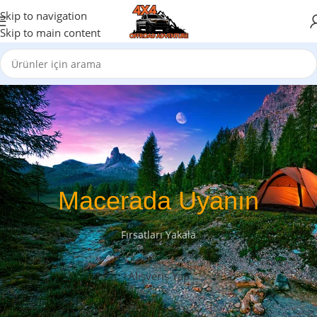
Skip to navigation
Skip to main content
Macerada Uyanın
Fırsatları Yakala
Alışveriş Yap