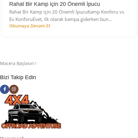
Rahat Bir Kamp için 20 Önemli İpucu
Rahat Bir Kamp için 20 Önemli İpucuKamp Konforu vs
Ev KonforuEvet, ilk olarak kampa giderken bun...
Okumaya Devam Et
Macera Başlasın !
Bizi Takip Edin