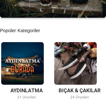
KAHVE KEYFİ
Popüler Kategoriler
Kahvemizi Denediniz mi ?
Keşfet
AYDINLATMA
BIÇAK & ÇAKILAR
21 Ürünleri
24 Ürünleri