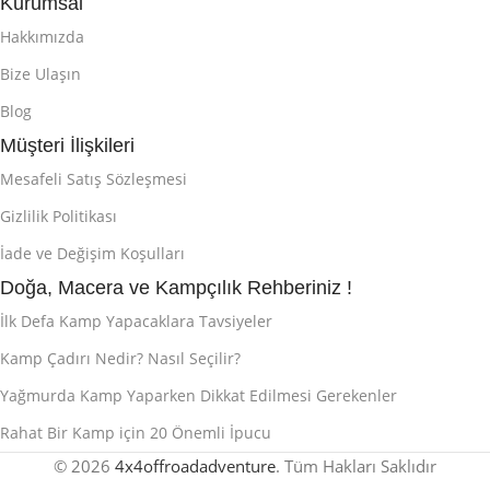
Kurumsal
Hakkımızda
Bize Ulaşın
Blog
Müşteri İlişkileri
Mesafeli Satış Sözleşmesi
Gizlilik Politikası
İade ve Değişim Koşulları
Doğa, Macera ve Kampçılık Rehberiniz !
İlk Defa Kamp Yapacaklara Tavsiyeler
Kamp Çadırı Nedir? Nasıl Seçilir?
Yağmurda Kamp Yaparken Dikkat Edilmesi Gerekenler
Rahat Bir Kamp için 20 Önemli İpucu
© 2026
4x4offroadadventure
. Tüm Hakları Saklıdır