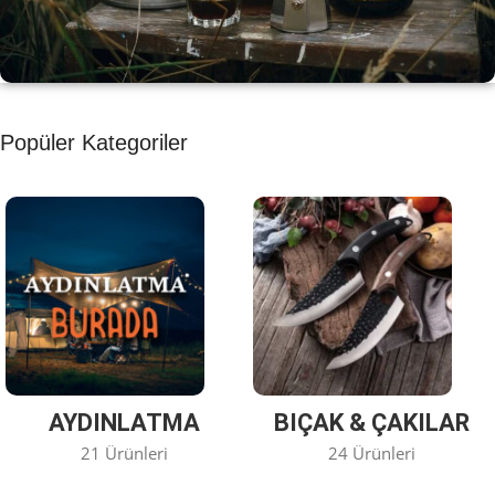
KAHVE KEYFİ
Popüler Kategoriler
Kahvemizi Denediniz mi ?
Keşfet
AYDINLATMA
BIÇAK & ÇAKILAR
21 Ürünleri
24 Ürünleri