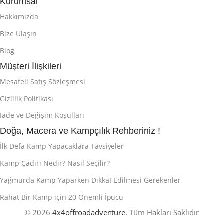
Kurumsal
Hakkımızda
Bize Ulaşın
Blog
Müşteri İlişkileri
Mesafeli Satış Sözleşmesi
Gizlilik Politikası
İade ve Değişim Koşulları
Doğa, Macera ve Kampçılık Rehberiniz !
İlk Defa Kamp Yapacaklara Tavsiyeler
Kamp Çadırı Nedir? Nasıl Seçilir?
Yağmurda Kamp Yaparken Dikkat Edilmesi Gerekenler
Rahat Bir Kamp için 20 Önemli İpucu
© 2026
4x4offroadadventure
. Tüm Hakları Saklıdır