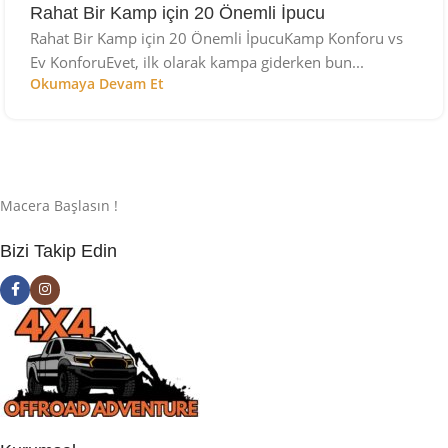
Rahat Bir Kamp için 20 Önemli İpucu
Rahat Bir Kamp için 20 Önemli İpucuKamp Konforu vs
Ev KonforuEvet, ilk olarak kampa giderken bun...
Okumaya Devam Et
Macera Başlasın !
Bizi Takip Edin