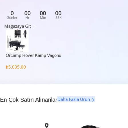
0
00
00
00
Günler
Hr
Min
SSK
Mağazaya Git
Orcamp Rover Kamp Vagonu
₺
5.035,00
Daha Fazla Ürün
En Çok Satın Alınanlar