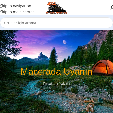
Skip to navigation
Skip to main content
Macerada Uyanın
Fırsatları Yakala
Alışveriş Yap