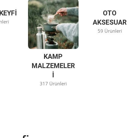
KEYFİ
OTO
nleri
AKSESUAR
59 Ürünleri
KAMP
MALZEMELER
I
317 Ürünleri