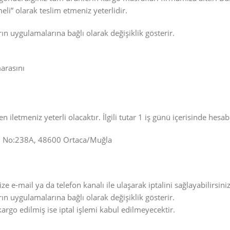
li” olarak teslim etmeniz yeterlidir.
ın uygulamalarına bağlı olarak değişiklik gösterir.
arasını
letmeniz yeterli olacaktır. İlgili tutar 1 iş günü içerisinde hesabı
d. No:238A, 48600 Ortaca/Muğla
ze e-mail ya da telefon kanalı ile ulaşarak iptalini sağlayabilirsiniz
ın uygulamalarına bağlı olarak değişiklik gösterir.
kargo edilmiş ise iptal işlemi kabul edilmeyecektir.