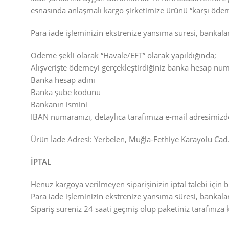
esnasında anlaşmalı kargo şirketimize ürünü “karşı ödeme
Para iade işleminizin ekstrenize yansıma süresi, bankalar
Ödeme şekli olarak “Havale/EFT” olarak yapıldığında;
Alışverişte ödemeyi gerçekleştirdiğiniz banka hesap num
Banka hesap adını
Banka şube kodunu
Bankanın ismini
IBAN numaranızı, detaylıca tarafımıza e-mail adresimizden i
Ürün İade Adresi: Yerbelen, Muğla-Fethiye Karayolu Ca
İPTAL
Henüz kargoya verilmeyen siparişinizin iptal talebi için bi
Para iade işleminizin ekstrenize yansıma süresi, bankalar
Sipariş süreniz 24 saati geçmiş olup paketiniz tarafınıza 