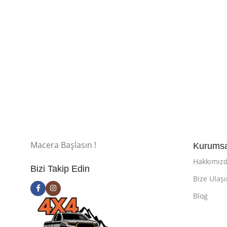
Macera Başlasın !
Kurumsa
Hakkımız
Bizi Takip Edin
Bize Ulaş
Blog