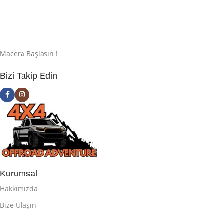
Macera Başlasın !
Bizi Takip Edin
Kurumsal
Hakkımızda
Bize Ulaşın