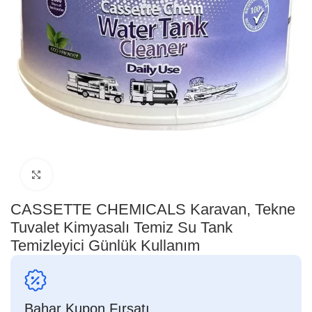
Genişletmek için tıklayın
CASSETTE CHEMICALS Karavan, Tekne
Tuvalet Kimyasalı Temiz Su Tank
Temizleyici Günlük Kullanım
Bahar Kupon Fırsatı