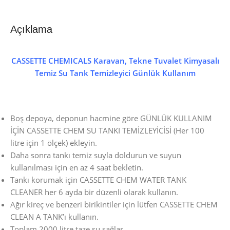
Açıklama
CASSETTE CHEMICALS Karavan, Tekne Tuvalet Kimyasalı
Temiz Su Tank Temizleyici Günlük Kullanım
Boş depoya, deponun hacmine göre GÜNLÜK KULLANIM
İÇİN CASSETTE CHEM SU TANKI TEMİZLEYİCİSİ (Her 100
litre için 1 ölçek) ekleyin.
Daha sonra tankı temiz suyla doldurun ve suyun
kullanılması için en az 4 saat bekletin.
Tankı korumak için CASSETTE CHEM WATER TANK
CLEANER her 6 ayda bir düzenli olarak kullanın.
Ağır kireç ve benzeri birikintiler için lütfen CASSETTE CHEM
CLEAN A TANK’ı kullanın.
Toplam 2000 litre taze su sağlar.