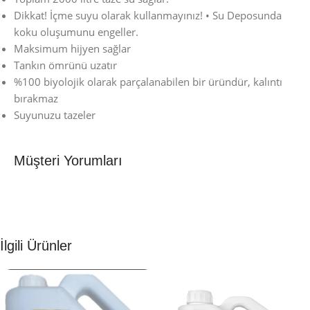
Dikkat! İçme suyu olarak kullanmayınız! • Su Deposunda
koku oluşumunu engeller.
Maksimum hijyen sağlar
Tankın ömrünü uzatır
%100 biyolojik olarak parçalanabilen bir üründür, kalıntı
bırakmaz
Suyunuzu tazeler
Müşteri Yorumları
İlgili Ürünler