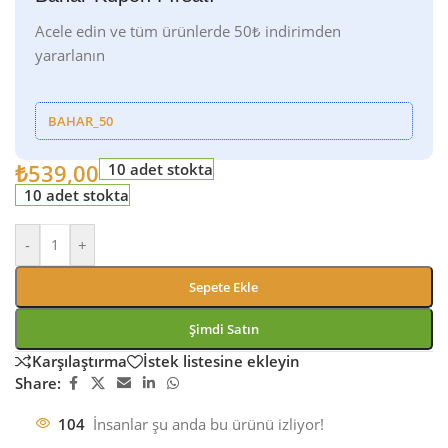
Acele edin ve tüm ürünlerde 50₺ indirimden
yararlanın
BAHAR_50
₺
539,00
10 adet stokta
10 adet stokta
-
+
Sepete Ekle
Şimdi Satın
Karşılaştırma
İstek listesine ekleyin
Share:
104
İnsanlar şu anda bu ürünü izliyor!