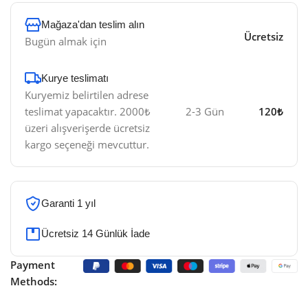
Mağaza'dan teslim alın
Ücretsiz
Bugün almak için
Kurye teslimatı​
Kuryemiz belirtilen adrese
teslimat yapacaktır. 2000₺
2-3 Gün
120₺
üzeri alışverişerde ücretsiz
kargo seçeneği mevcuttur.
Garanti 1 yıl
Ücretsiz 14 Günlük İade
Payment
Methods: