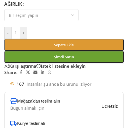
AĞIRLIK
-
+
Sepete Ekle
Şimdi Satın
Karşılaştırma
İstek listesine ekleyin
Share:
167
İnsanlar şu anda bu ürünü izliyor!
Mağaza'dan teslim alın
Ücretsiz
Bugün almak için
Kurye teslimatı​