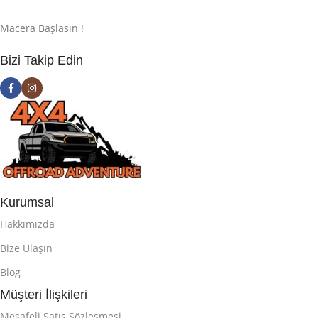
Macera Başlasın !
Bizi Takip Edin
Kurumsal
Hakkımızda
Bize Ulaşın
Blog
Müşteri İlişkileri
Mesafeli Satış Sözleşmesi