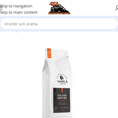
Skip to navigation
Skip to main content
Ana Sayfa
/
KAHVE KEYFİ