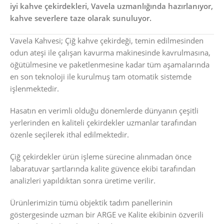
iyi kahve çekirdekleri, Vavela uzmanlığında hazırlanıyor,
kahve severlere taze olarak sunuluyor.
Vavela Kahvesi; Çiğ kahve çekirdeği, temin edilmesinden
odun ateşi ile çalışan kavurma makinesinde kavrulmasına,
öğütülmesine ve paketlenmesine kadar tüm aşamalarında
en son teknoloji ile kurulmuş tam otomatik sistemde
işlenmektedir.
Hasatın en verimli olduğu dönemlerde dünyanın çeşitli
yerlerinden en kaliteli çekirdekler uzmanlar tarafından
özenle seçilerek ithal edilmektedir.
Çiğ çekirdekler ürün işleme sürecine alınmadan önce
labaratuvar şartlarında kalite güvence ekibi tarafından
analizleri yapıldıktan sonra üretime verilir.
Ürünlerimizin tümü objektik tadım panellerinin
göstergesinde uzman bir ARGE ve Kalite ekibinin özverili