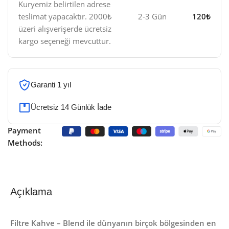
Kuryemiz belirtilen adrese
teslimat yapacaktır. 2000₺
2-3 Gün
120₺
üzeri alışverişerde ücretsiz
kargo seçeneği mevcuttur.
Garanti 1 yıl
Ücretsiz 14 Günlük İade
Payment
Methods:
Açıklama
Filtre Kahve – Blend ile dünyanın birçok bölgesinden en