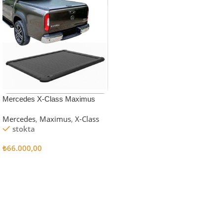
Mercedes X-Class Maximus
Top v1 Roller (Siyah)
Mercedes
,
Maximus
,
X-Class
stokta
₺
66.000,00
Sepete Ekle