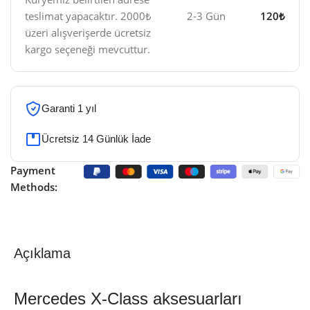
teslimat yapacaktır. 2000₺
2-3 Gün
120₺
üzeri alışverişerde ücretsiz
kargo seçeneği mevcuttur.
Garanti 1 yıl
Ücretsiz 14 Günlük İade
Payment
Methods:
Açıklama
Mercedes X-Class aksesuarları