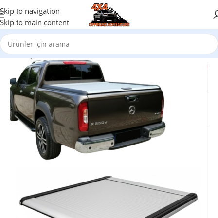
Skip to navigation
Skip to main content
Ana Sayfa
/
Oto Aksesuar
/
Mercedes