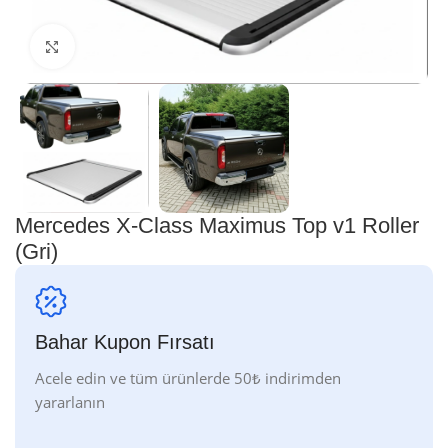
Genişletmek için tıklayın
Mercedes X-Class Maximus Top v1 Roller
(Gri)
Bahar Kupon Fırsatı
Acele edin ve tüm ürünlerde 50₺ indirimden
yararlanın