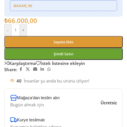
BAHAR_50
₺
66.000,00
-
+
Sepete Ekle
Şimdi Satın
Karşılaştırma
İstek listesine ekleyin
Share:
40
İnsanlar şu anda bu ürünü izliyor!
Mağaza'dan teslim alın
Ücretsiz
Bugün almak için
Kurye teslimatı​
Kuryemiz belirtilen adrese