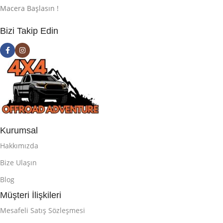
Macera Başlasın !
Bizi Takip Edin
Kurumsal
Hakkımızda
Bize Ulaşın
Blog
Müşteri İlişkileri
Mesafeli Satış Sözleşmesi