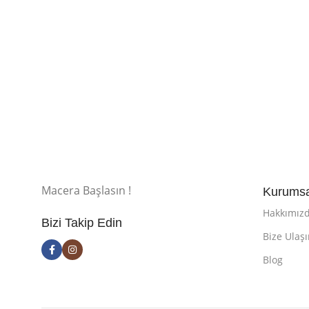
Macera Başlasın !
Kurumsa
Hakkımız
Bizi Takip Edin
Bize Ulaş
Blog