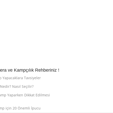
ra ve Kampçılık Rehberiniz !
p Yapacaklara Tavsiyeler
edir? Nasıl Seçilir?
mp Yaparken Dikkat Edilmesi
mp için 20 Önemli İpucu