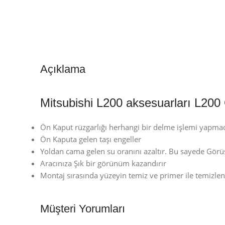
Açıklama
Mitsubishi L200 aksesuarları L200 
Ön Kaput rüzgarlığı herhangi bir delme işlemi yapmad
Ön Kaputa gelen taşı engeller
Yoldan cama gelen su oranını azaltır. Bu sayede Görüş
Aracınıza Şık bir görünüm kazandırır
Montaj sırasında yüzeyin temiz ve primer ile temizle
Müşteri Yorumları