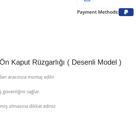
Payment Methods:
Ön Kaput Rüzgarlığı ( Desenli Model )
an aracınıza montaj edilir
 güvenliğini sağlar.
nmiş olmasına dikkat ediniz