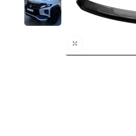
Genişletmek için tıklayın