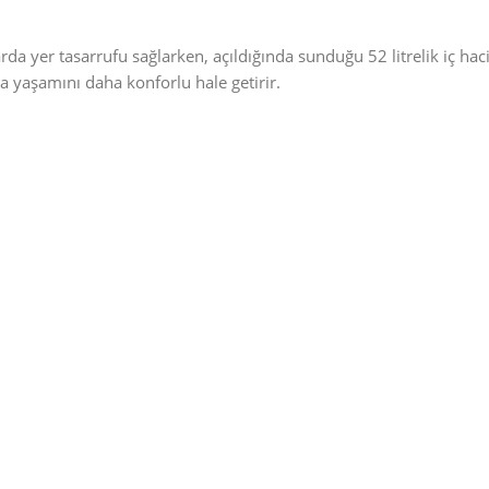
da yer tasarrufu sağlarken, açıldığında sunduğu 52 litrelik iç haci
va yaşamını daha konforlu hale getirir.