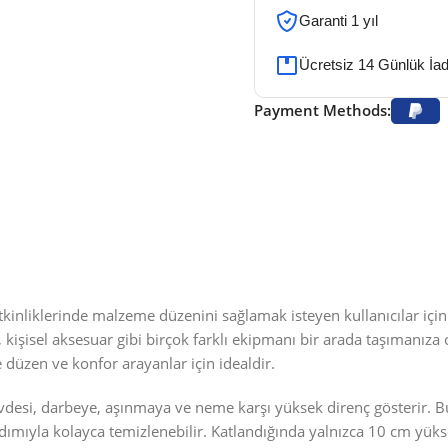
Garanti 1 yıl
Ücretsiz 14 Günlük İa
Payment Methods:
tkinliklerinde malzeme düzenini sağlamak isteyen kullanıcılar içi
 kişisel aksesuar gibi birçok farklı ekipmanı bir arada taşımanıza
e düzen ve konfor arayanlar için idealdir.
vdesi, darbeye, aşınmaya ve neme karşı yüksek direnç gösterir. B
rdımıyla kolayca temizlenebilir. Katlandığında yalnızca 10 cm yük