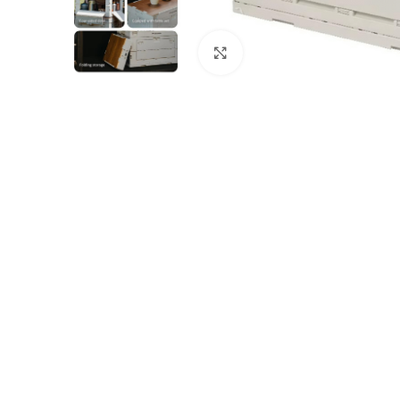
Genişletmek için tıklayın