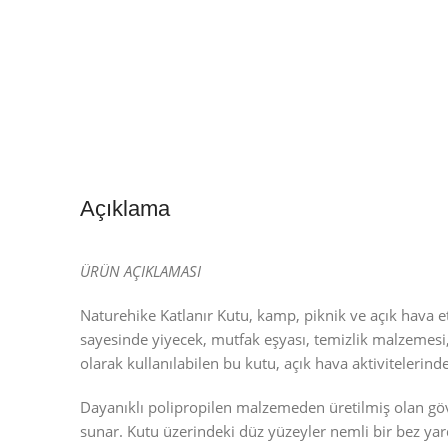
Açıklama
ÜRÜN AÇIKLAMASI
Naturehike Katlanır Kutu, kamp, piknik ve açık hava e
sayesinde yiyecek, mutfak eşyası, temizlik malzemesi,
olarak kullanılabilen bu kutu, açık hava aktivitelerind
Dayanıklı polipropilen malzemeden üretilmiş olan gö
sunar. Kutu üzerindeki düz yüzeyler nemli bir bez ya