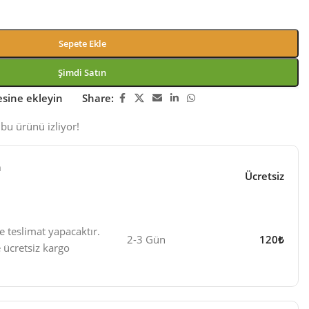
Sepete Ekle
Şimdi Satın
tesine ekleyin
Share:
bu ürünü izliyor!
n
Ücretsiz
e teslimat yapacaktır.
2-3 Gün
120₺
 ücretsiz kargo