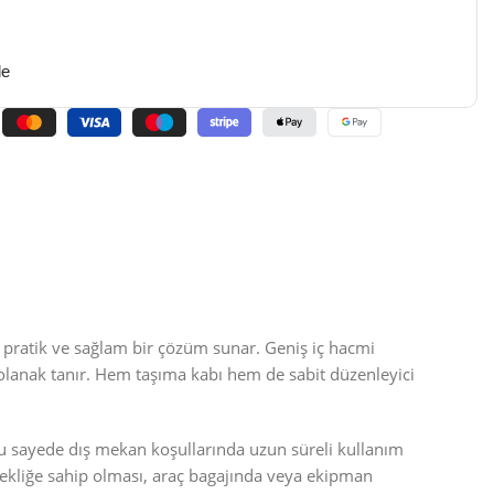
de
n pratik ve sağlam bir çözüm sunar. Geniş iç hacmi
 olanak tanır. Hem taşıma kabı hem de sabit düzenleyici
u sayede dış mekan koşullarında uzun süreli kullanım
sekliğe sahip olması, araç bagajında veya ekipman