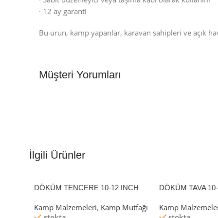
· 12 ay garanti
Bu ürün, kamp yapanlar, karavan sahipleri ve açık ha
Müşteri Yorumları
İlgili Ürünler
DÖKÜM TENCERE 10-12 INCH
DÖKÜM TAVA 10-
Kamp Malzemeleri
,
Kamp Mutfağı
Kamp Malzemeler
stokta
stokta