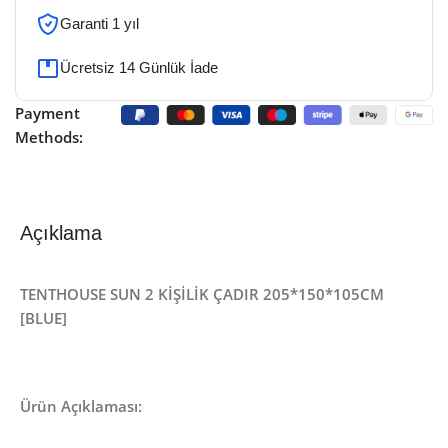
Garanti 1 yıl
Ücretsiz 14 Günlük İade
Payment
Methods:
Açıklama
TENTHOUSE SUN 2 KİŞİLİK ÇADIR 205*150*105CM
[BLUE]
Ürün Açıklaması: