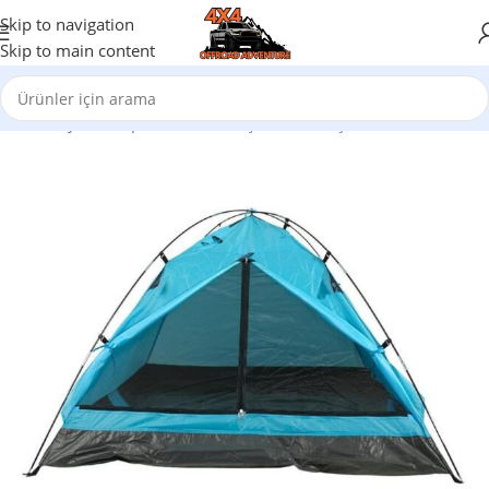
Skip to navigation
Skip to main content
Ana Sayfa
/
Kamp Malzemeleri
/
Çadırlar
/
2 kişilik