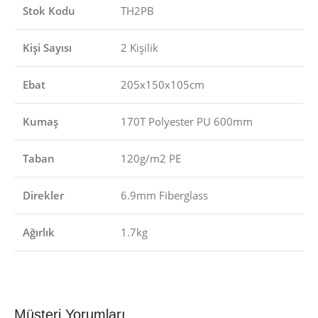
Stok Kodu
TH2PB
Kişi Sayısı
2 Kişilik
Ebat
205x150x105cm
Kumaş
170T Polyester PU 600mm
Taban
120g/m2 PE
Direkler
6.9mm Fiberglass
Ağırlık
1.7kg
Müşteri Yorumları