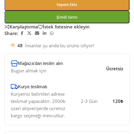
Sepete Ekle
Şimdi Satın
Karşılaştırma
İstek listesine ekleyin
Share:
48
İnsanlar şu anda bu ürünü izliyor!
Mağaza'dan teslim alın
Ücretsiz
Bugün almak için
Kurye teslimatı​
Kuryemiz belirtilen adrese
teslimat yapacaktır. 2000₺
2-3 Gün
120₺
üzeri alışverişerde ücretsiz
kargo seçeneği mevcuttur.