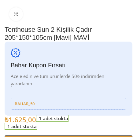
Genişletmek için tıklayın
Tenthouse Sun 2 Kişilik Çadır
205*150*105cm [Mavi] MAVİ
Bahar Kupon Fırsatı
Acele edin ve tüm ürünlerde 50₺ indirimden
yararlanın
BAHAR_50
₺
1.625,00
1 adet stokta
1 adet stokta