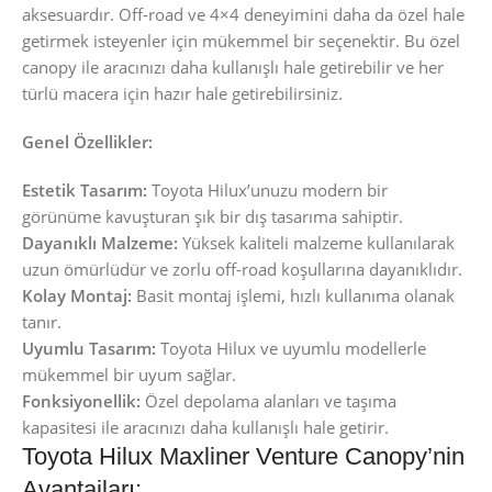
aksesuardır. Off-road ve 4×4 deneyimini daha da özel hale
getirmek isteyenler için mükemmel bir seçenektir. Bu özel
canopy ile aracınızı daha kullanışlı hale getirebilir ve her
türlü macera için hazır hale getirebilirsiniz.
Genel Özellikler:
Estetik Tasarım:
Toyota Hilux’unuzu modern bir
görünüme kavuşturan şık bir dış tasarıma sahiptir.
Dayanıklı Malzeme:
Yüksek kaliteli malzeme kullanılarak
uzun ömürlüdür ve zorlu off-road koşullarına dayanıklıdır.
Kolay Montaj:
Basit montaj işlemi, hızlı kullanıma olanak
tanır.
Uyumlu Tasarım:
Toyota Hilux ve uyumlu modellerle
mükemmel bir uyum sağlar.
Fonksiyonellik:
Özel depolama alanları ve taşıma
kapasitesi ile aracınızı daha kullanışlı hale getirir.
Toyota Hilux Maxliner Venture Canopy’nin
Avantajları: