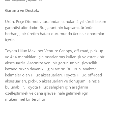
Garanti ve Destek:
Ürün, Peçe Otomotiv tarafından sunulan 2 yıl süreli bakım
garantisi altındadır. Bu garantinin kapsamı, ürünün
herhangi bir üretim hatası durumunda ücretsiz onarımları
içerir.
Toyota Hilux Maxliner Venture Canopy, off-road, pick-up
ve 4×4 meraklıları için tasarlanmış kullanışlı ve estetik bir
aksesuardır. Aracınıza yeni bir görünüm ve işlevsellik
kazandırırken dayanıklılığını artırır. Bu ürün, anahtar
kelimeler olan Hilux aksesuarları, Toyota Hilux, off-road
aksesuarları, pick-up aksesuarları ve dönüşüm ile hızla
bulunabilir. Toyota Hilux sahipleri için araçlarını
özelleştirmek ve daha işlevsel hale getirmek için
mükemmel bir tercihtir.