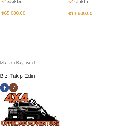
stokta
stokta
₺
65.000,00
₺
14.800,00
Sepete Ekle
Sepete Ekle
Macera Başlasın !
Bizi Takip Edin