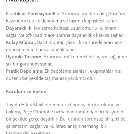
Estetik ve Fonksiyonellik:
Aracınıza modern bir görünüm
kazandırırken ek depolama ve taşıma kapasitesi sunar.
Dayanıklılık:
Malzeme kalitesi, uzun ömürlü kullanım
sağlar ve off-road maceralarına dayanıklılık katkısı sağlar.
Kolay Montaj:
Basit montaj işlemi, kısa sürede aracınıza
dönüşüm yapmanıza olanak tanır.
Uyumlu Tasarım:
Aracınıza mükemmel bir uyum sağlar ve
şık bir görünüm sunar.
Pratik Depolama:
Ek depolama alanları, ekipmanlarınızı
düzenli bir şekilde taşımanıza yardımcı olur.
Kurulum ve Bakım:
Toyota Hilux Maxliner Venture Canopy’nin kurulumu ve
bakımı, Peçe Otomotiv uzmanları tarafından profesyonel
bir şekilde gerçekleştirilir. Bu, ürünün sorunsuz bir şekilde
çalışmasını sağlar ve kullanıcılar için herhangi bir
karmaşıklık yaşatmaz.