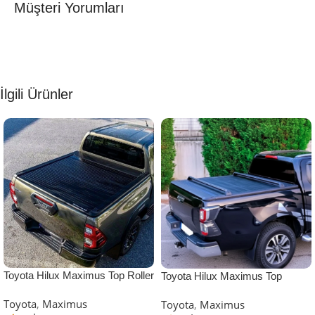
Müşteri Yorumları
İlgili Ürünler
Toyota Hilux Maximus Top Roller
Toyota Hilux Maximus Top
| Sürgülü Kapak (Siyah)
Cargo Carrier
Toyota
,
Maximus
Toyota
,
Maximus