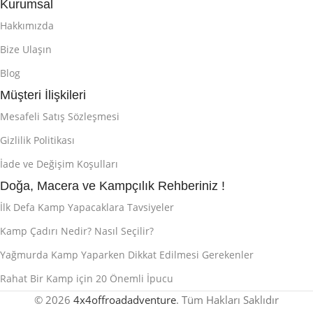
Kurumsal
Hakkımızda
Bize Ulaşın
Blog
Müşteri İlişkileri
Mesafeli Satış Sözleşmesi
Gizlilik Politikası
İade ve Değişim Koşulları
Doğa, Macera ve Kampçılık Rehberiniz !
İlk Defa Kamp Yapacaklara Tavsiyeler
Kamp Çadırı Nedir? Nasıl Seçilir?
Yağmurda Kamp Yaparken Dikkat Edilmesi Gerekenler
Rahat Bir Kamp için 20 Önemli İpucu
© 2026
4x4offroadadventure
. Tüm Hakları Saklıdır