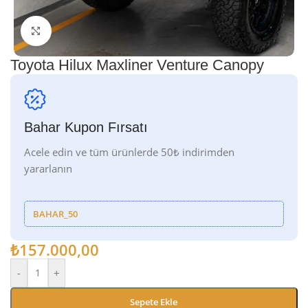
Genişletmek için tıklayın
Toyota Hilux Maxliner Venture Canopy
Bahar Kupon Fırsatı
Acele edin ve tüm ürünlerde 50₺ indirimden
yararlanın
BAHAR_50
₺
157.000,00
-
+
Sepete Ekle