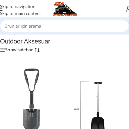
Skip to navigation
Skip to main content
Ana Sayfa
/
Outdoor Aksesuar
Outdoor Aksesuar
Show sidebar