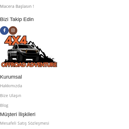
Macera Başlasın !
Bizi Takip Edin
Kurumsal
Hakkımızda
Bize Ulaşın
Blog
Müşteri İlişkileri
Mesafeli Satış Sözleşmesi